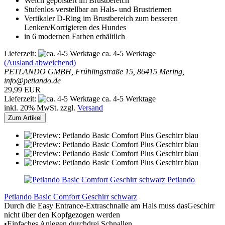
Weich gepolstert im Brustbereich
Stufenlos verstellbar an Hals- und Brustriemen
Vertikaler D-Ring im Brustbereich zum besseren
Lenken/Korrigieren des Hundes
in 6 modernen Farben erhältlich
Lieferzeit:
ca. 4-5 Werktage
(Ausland abweichend)
PETLANDO GMBH, Frühlingstraße 15, 86415 Mering,
info@petlando.de
29,99 EUR
Lieferzeit:
ca. 4-5 Werktage
inkl. 20% MwSt. zzgl.
Versand
Zum Artikel
Petlando
Petlando Basic Comfort Geschirr schwarz
Durch die Easy Entrance-Extraschnalle am Hals muss dasGeschirr
nicht über den Kopfgezogen werden
•Einfaches Anlegen durchdrei Schnallen