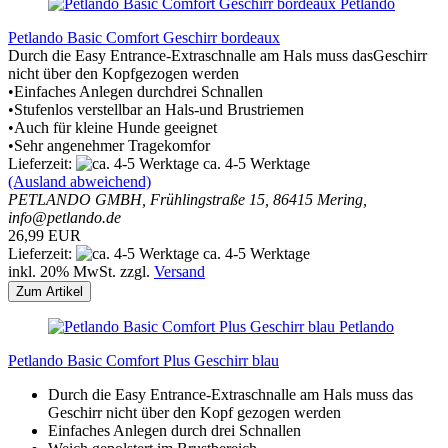
Petlando
Petlando Basic Comfort Geschirr bordeaux
Durch die Easy Entrance-Extraschnalle am Hals muss dasGeschirr
nicht über den Kopfgezogen werden
•Einfaches Anlegen durchdrei Schnallen
•Stufenlos verstellbar an Hals-und Brustriemen
•Auch für kleine Hunde geeignet
•Sehr angenehmer Tragekomfor
Lieferzeit:
ca. 4-5 Werktage
(Ausland abweichend)
PETLANDO GMBH, Frühlingstraße 15, 86415 Mering,
info@petlando.de
26,99 EUR
Lieferzeit:
ca. 4-5 Werktage
inkl. 20% MwSt. zzgl.
Versand
Zum Artikel
Petlando
Petlando Basic Comfort Plus Geschirr blau
Durch die Easy Entrance-Extraschnalle am Hals muss das
Geschirr nicht über den Kopf gezogen werden
Einfaches Anlegen durch drei Schnallen