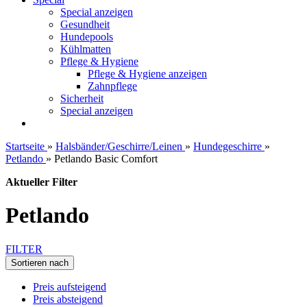
Special anzeigen
Gesundheit
Hundepools
Kühlmatten
Pflege & Hygiene
Pflege & Hygiene anzeigen
Zahnpflege
Sicherheit
Special anzeigen
Startseite
»
Halsbänder/Geschirre/Leinen
»
Hundegeschirre
»
Petlando
»
Petlando Basic Comfort
Aktueller Filter
Petlando
FILTER
Sortieren nach
Preis aufsteigend
Preis absteigend