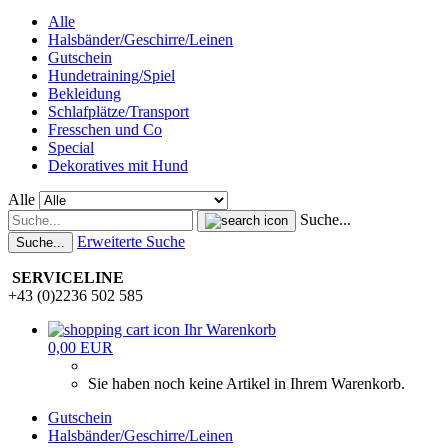
Alle
Halsbänder/Geschirre/Leinen
Gutschein
Hundetraining/Spiel
Bekleidung
Schlafplätze/Transport
Fresschen und Co
Special
Dekoratives mit Hund
Alle
Suche...
Erweiterte Suche
Suche...
SERVICELINE
+43 (0)2236 502 585
Ihr Warenkorb
0,00 EUR
Sie haben noch keine Artikel in Ihrem Warenkorb.
Gutschein
Halsbänder/Geschirre/Leinen