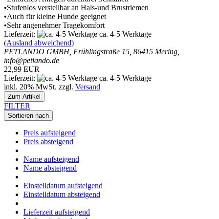
•Stufenlos verstellbar an Hals-und Brustriemen
•Auch für kleine Hunde geeignet
•Sehr angenehmer Tragekomfort
Lieferzeit:
ca. 4-5 Werktage
(Ausland abweichend)
PETLANDO GMBH, Frühlingstraße 15, 86415 Mering,
info@petlando.de
22,99 EUR
Lieferzeit:
ca. 4-5 Werktage
inkl. 20% MwSt. zzgl.
Versand
Zum Artikel
FILTER
Sortieren nach
Preis aufsteigend
Preis absteigend
Name aufsteigend
Name absteigend
Einstelldatum aufsteigend
Einstelldatum absteigend
Lieferzeit aufsteigend