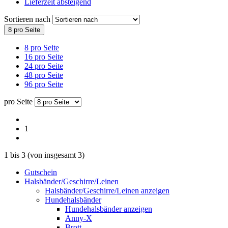
Lieferzeit absteigend
Sortieren nach
8 pro Seite
8 pro Seite
16 pro Seite
24 pro Seite
48 pro Seite
96 pro Seite
pro Seite
1
1
bis
3
(von insgesamt
3
)
Gutschein
Halsbänder/Geschirre/Leinen
Halsbänder/Geschirre/Leinen anzeigen
Hundehalsbänder
Hundehalsbänder anzeigen
Anny-X
Brott