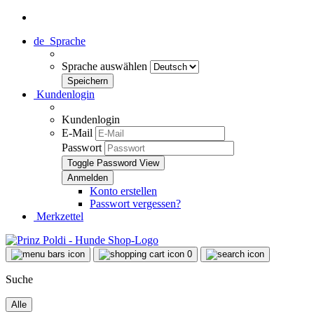
de
Sprache
Sprache auswählen
Kundenlogin
Kundenlogin
E-Mail
Passwort
Toggle Password View
Konto erstellen
Passwort vergessen?
Merkzettel
0
Suche
Alle