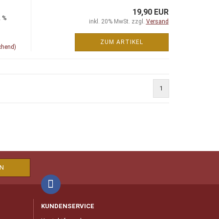
19,90 EUR
2 %
inkl. 20% MwSt. zzgl.
Versand
ZUM ARTIKEL
chend)
1
KUNDENSERVICE