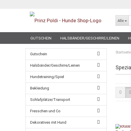
Alle
GUTSCHEIN
HALSBÄNDER/GESCHIRRE/LEINEN
H
SPECIAL
Startseite
Gutschein
Halsbänder/Geschirre/Leinen
Spezi
Hundetraining/Spiel
Bekleidung
Schlafplätze/Transport
Fresschen und Co
Dekoratives mit Hund