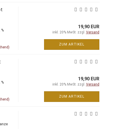
t
19,90 EUR
2 %
inkl. 20% MwSt. zzgl.
Versand
ZUM ARTIKEL
chend)
t
19,90 EUR
2 %
inkl. 20% MwSt. zzgl.
Versand
ZUM ARTIKEL
chend)
ganze