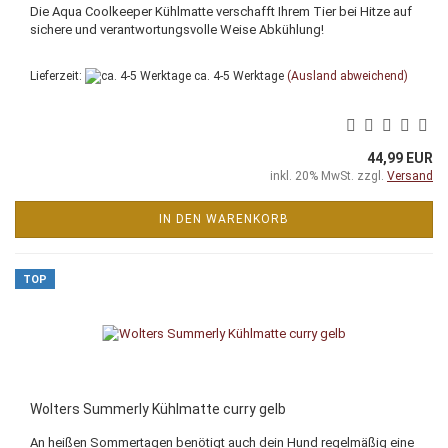
Die Aqua Coolkeeper Kühlmatte verschafft Ihrem Tier bei Hitze auf
sichere und verantwortungsvolle Weise Abkühlung!
Lieferzeit:
ca. 4-5 Werktage
(Ausland abweichend)
44,99 EUR
inkl. 20% MwSt. zzgl.
Versand
IN DEN WARENKORB
TOP
Wolters Summerly Kühlmatte curry gelb
An heißen Sommertagen benötigt auch dein Hund regelmäßig eine