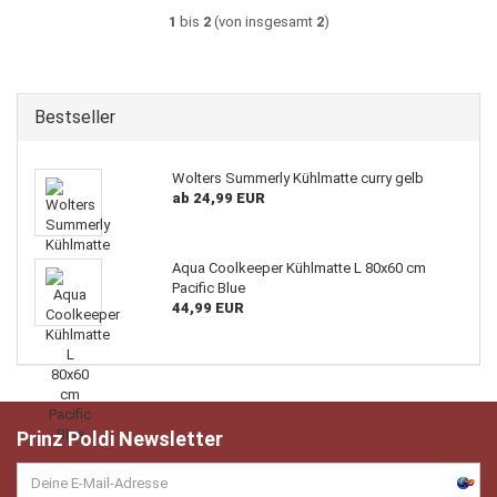
1
bis
2
(von insgesamt
2
)
Bestseller
Wolters Summerly Kühlmatte curry gelb
ab 24,99 EUR
Aqua Coolkeeper Kühlmatte L 80x60 cm
Pacific Blue
44,99 EUR
Prinz Poldi Newsletter