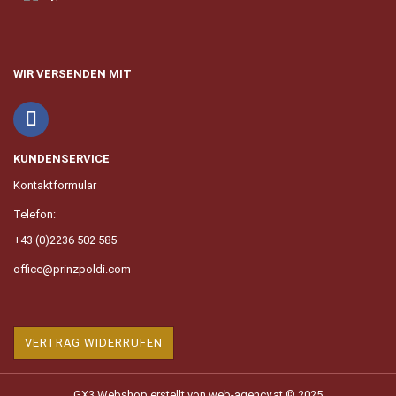
WIR VERSENDEN MIT
KUNDENSERVICE
Kontaktformular
Telefon:
+43 (0)2236 502 585
office@prinzpoldi.com
VERTRAG WIDERRUFEN
GX3 Webshop erstellt
von web-agency.at © 2025