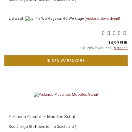
Lieferzeit:
ca. 4-5 Werktage
(Ausland abweichend)
14,99 EUR
inkl. 20% MwSt. zzgl.
Versand
IN DEN WARENKORB
Petlando Plüschtier Moodles Schaf
Kuschelige Stofftiere (ohne Quietscher)