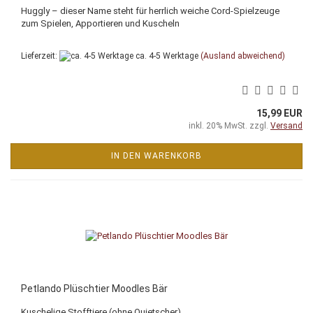
Huggly – dieser Name steht für herrlich weiche Cord-Spielzeuge
zum Spielen, Apportieren und Kuscheln
Lieferzeit:
ca. 4-5 Werktage
(Ausland abweichend)
15,99 EUR
inkl. 20% MwSt. zzgl.
Versand
IN DEN WARENKORB
Petlando Plüschtier Moodles Bär
Kuschelige Stofftiere (ohne Quietscher)