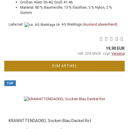
Größen: Klein 36-40, Groß 41-46
Material: 80 % Baumwolle, 13 % Elasthan, 5 % Nylon, 2 %
Gummi
Lieferzeit:
ca. 4-5 Werktage
(Ausland abweichend)
19,90 EUR
inkl. 20% MwSt. zzgl.
Versand
ZUM ARTIKEL
TOP
KRAWATTENDACKEL Socken Blau Dackel Rot