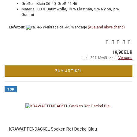
Größen: Klein 36-40, Groß 41-46
Material: 80 % Baumwolle, 13 % Elasthan, 5 % Nylon, 2 %
Gummi
Lieferzeit:
ca. 4-5 Werktage
(Ausland abweichend)
19,90 EUR
inkl. 20% MwSt. zzgl.
Versand
ZUM ARTIKEL
TOP
KRAWATTENDACKEL Socken Rot Dackel Blau