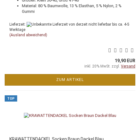
Größen: Klein 36-40, Groß 41-46
Material: 80 % Baumwolle, 13 % Elasthan, 5 % Nylon, 2 %
Gummi
Lieferzeit:
von derzeit nicht lieferbar bis ca. 4-5
Werktage
(Ausland abweichend)
19,90 EUR
inkl. 20% MwSt. zzgl.
Versand
ZUM ARTIKEL
TOP
KRAWATTENDACKEL Socken Braun Dackel Blau