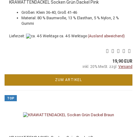
KRAWATTENDACKEL Socken Grün Dackel Pink
Größen: Klein 36-40, Groß 41-46
Material: 80 % Baumwolle, 13 % Elasthan, 5 % Nylon, 2 %
Gummi
Lieferzeit:
ca. 4-5 Werktage
(Ausland abweichend)
19,90 EUR
inkl. 20% MwSt. zzgl.
Versand
ZUM ARTIKEL
TOP