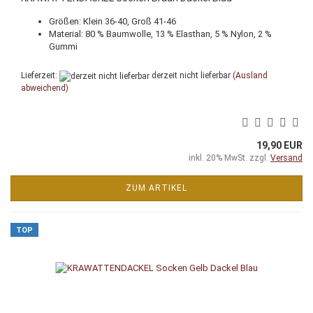
Größen: Klein 36-40, Groß 41-46
Material: 80 % Baumwolle, 13 % Elasthan, 5 % Nylon, 2 %
Gummi
Lieferzeit:
derzeit nicht lieferbar
(Ausland
abweichend)
19,90 EUR
inkl. 20% MwSt. zzgl.
Versand
ZUM ARTIKEL
TOP