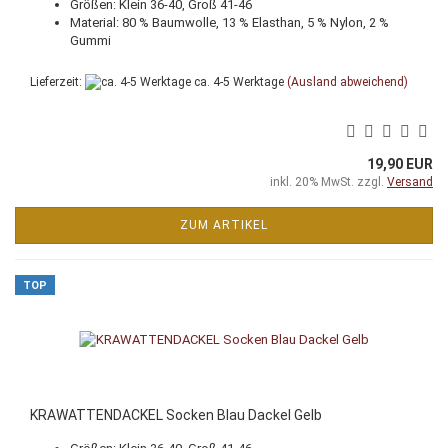
Größen: Klein 36-40, Groß 41-46
Material: 80 % Baumwolle, 13 % Elasthan, 5 % Nylon, 2 %
Gummi
Lieferzeit:
ca. 4-5 Werktage
(Ausland abweichend)
19,90 EUR
inkl. 20% MwSt. zzgl.
Versand
ZUM ARTIKEL
TOP
KRAWATTENDACKEL Socken Blau Dackel Gelb