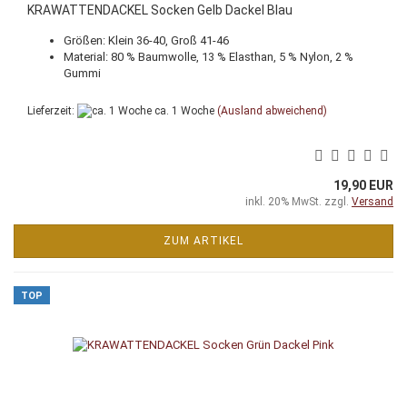
KRAWATTENDACKEL Socken Gelb Dackel Blau
Größen: Klein 36-40, Groß 41-46
Material: 80 % Baumwolle, 13 % Elasthan, 5 % Nylon, 2 %
Gummi
Lieferzeit:
ca. 1 Woche
(Ausland abweichend)
19,90 EUR
inkl. 20% MwSt. zzgl.
Versand
ZUM ARTIKEL
TOP