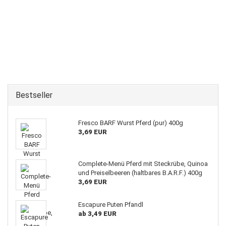
Bestseller
Fresco BARF Wurst Pferd (pur) 400g
3,69 EUR
Complete-Menü Pferd mit Steckrübe, Quinoa
und Preiselbeeren (haltbares B.A.R.F.) 400g
3,69 EUR
Escapure Puten Pfandl
ab 3,49 EUR