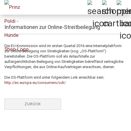
Informationen zur Online-Streitbeilegung
Die EU-Kommission wird im ersten Quartal 2016 eine Internetplattform
zur Online-Beilegung von Streitigkeiten (sog. „OS-Plattform“)
bereitstellen. Die OS-Plattform soll als Anlaufstelle zur
außergerichtlichen Beilegung von Streitigkeiten betreffend vertragliche
Verpflichtungen, die aus Online-Kaufverträgen erwachsen, dienen.
Die OS-Plattform wird unter folgendem Link erreichbar sein:
http://ec.europa.eu/consumers/odr/
ZURÜCK