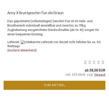
Anny-X Brustgeschirr Fun oliv/braun
Das gepolsterte (vollunterlegte) Geschirr Fun ist im Hals- und
Brustbereich individuell einstellbar und zwei bis zu 70kg
Zugbelastung ausgerichtete Steckschnallen (ab Gr. M) sorgen für
einen bequemen Einstieg.
Lieferzeit:
von derzeit nicht lieferbar bis ca. 4-5
Werktage
(Ausland abweichend)
ab 38,00 EUR
inkl. 20% MwSt. zzgl.
Versand
ZUM ARTIKEL