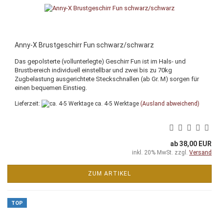
Anny-X Brustgeschirr Fun schwarz/schwarz
Das gepolsterte (vollunterlegte) Geschirr Fun ist im Hals- und
Brustbereich individuell einstellbar und zwei bis zu 70kg
Zugbelastung ausgerichtete Steckschnallen (ab Gr. M) sorgen für
einen bequemen Einstieg.
Lieferzeit:
ca. 4-5 Werktage
(Ausland abweichend)
ab 38,00 EUR
inkl. 20% MwSt. zzgl.
Versand
ZUM ARTIKEL
TOP