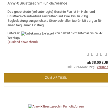
Anny-X Brustgeschirr Fun oliv/orange
Das gepolsterte (vollunterlegte) Geschirr Fun ist im Hals- und
Brustbereich individuell einstellbar und zwei bis zu 70kg
Zugbelastung ausgerichtete Steckschnallen (ab Gr. M) sorgen für
einen bequemen Einstieg.
Lieferzeit:
von derzeit nicht lieferbar bis ca. 4-5
Werktage
(Ausland abweichend)
ab 38,00 EUR
inkl. 20% MwSt. zzgl.
Versand
ZUM ARTIKEL