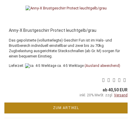
Anny-X Brustgeschirr Protect leuchtgelb/grau
Das gepolsterte (vollunterlegte) Geschirr Fun ist im Hals- und
Brustbereich individuell einstellbar und zwei bis zu 70kg
Zugbelastung ausgerichtete Steckschnallen (ab Gr. M) sorgen für
einen bequemen Einstieg.
Lieferzeit:
ca. 4-5 Werktage
(Ausland abweichend)
ab 40,50 EUR
inkl. 20% MwSt. zzgl.
Versand
ZUM ARTIKEL