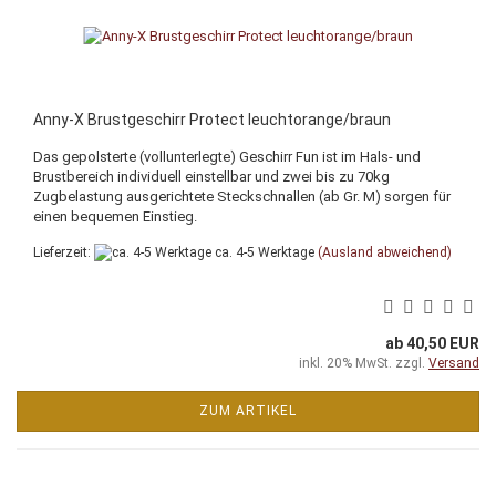
Anny-X Brustgeschirr Protect leuchtorange/braun
Das gepolsterte (vollunterlegte) Geschirr Fun ist im Hals- und
Brustbereich individuell einstellbar und zwei bis zu 70kg
Zugbelastung ausgerichtete Steckschnallen (ab Gr. M) sorgen für
einen bequemen Einstieg.
Lieferzeit:
ca. 4-5 Werktage
(Ausland abweichend)
ab 40,50 EUR
inkl. 20% MwSt. zzgl.
Versand
ZUM ARTIKEL