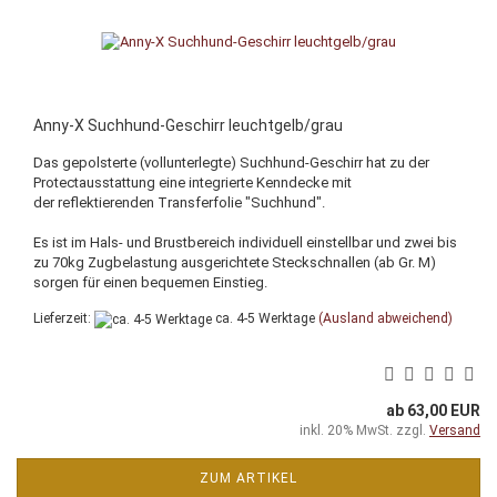
Anny-X Suchhund-Geschirr leuchtgelb/grau
Das gepolsterte (vollunterlegte) Suchhund-Geschirr hat zu der
Protectausstattung eine integrierte Kenndecke mit
der reflektierenden Transferfolie "Suchhund".
Es ist im Hals- und Brustbereich individuell einstellbar und zwei bis
zu 70kg Zugbelastung ausgerichtete Steckschnallen (ab Gr. M)
sorgen für einen bequemen Einstieg.
Lieferzeit:
ca. 4-5 Werktage
(Ausland abweichend)
ab 63,00 EUR
inkl. 20% MwSt. zzgl.
Versand
ZUM ARTIKEL