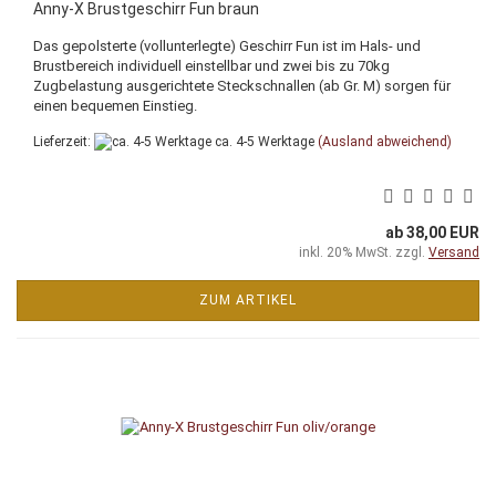
Anny-X Brustgeschirr Fun braun
Das gepolsterte (vollunterlegte) Geschirr Fun ist im Hals- und
Brustbereich individuell einstellbar und zwei bis zu 70kg
Zugbelastung ausgerichtete Steckschnallen (ab Gr. M) sorgen für
einen bequemen Einstieg.
Lieferzeit:
ca. 4-5 Werktage
(Ausland abweichend)
ab 38,00 EUR
inkl. 20% MwSt. zzgl.
Versand
ZUM ARTIKEL