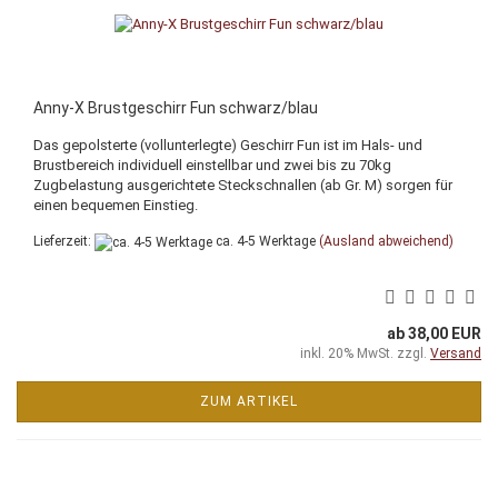
Anny-X Brustgeschirr Fun schwarz/blau
Das gepolsterte (vollunterlegte) Geschirr Fun ist im Hals- und
Brustbereich individuell einstellbar und zwei bis zu 70kg
Zugbelastung ausgerichtete Steckschnallen (ab Gr. M) sorgen für
einen bequemen Einstieg.
Lieferzeit:
ca. 4-5 Werktage
(Ausland abweichend)
ab 38,00 EUR
inkl. 20% MwSt. zzgl.
Versand
ZUM ARTIKEL