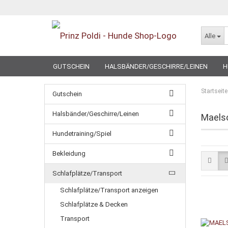
Alle
GUTSCHEIN
HALSBÄNDER/GESCHIRRE/LEINEN
H
SPECIAL
Startseite
Gutschein
Halsbänder/Geschirre/Leinen
Maels
Hundetraining/Spiel
Bekleidung
Schlafplätze/Transport
Schlafplätze/Transport anzeigen
Schlafplätze & Decken
Transport