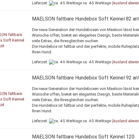
Lieferzeit:
ca. 4-5 Werktage
(Ausland abwei
MAELSON faltbare Hundebox Soft Kennel 82 ant
Die neue Generation der Hundeboxen von Maelson lässt kei
Wünsche offen, bietet ein elegantes Design, beste Material
viele Extras, die Ihresgleichen suchen.
Die Hundebox ist faltbar und der perfekte, mobile Ruheplatz
Ihren Hund.
Lieferzeit:
ca. 4-5 Werktage
(Ausland abwei
MAELSON faltbare Hundebox Soft Kennel 92 ant
Die neue Generation der Hundeboxen von Maelson lässt kei
Wünsche offen, bietet ein elegantes Design, beste Material
viele Extras, die Ihresgleichen suchen.
Die Hundebox ist faltbar und der perfekte, mobile Ruheplatz
Ihren Hund.
Lieferzeit:
ca. 4-5 Werktage
(Ausland abwei
MAELSON faltbare Hundebox Soft Kennel 120