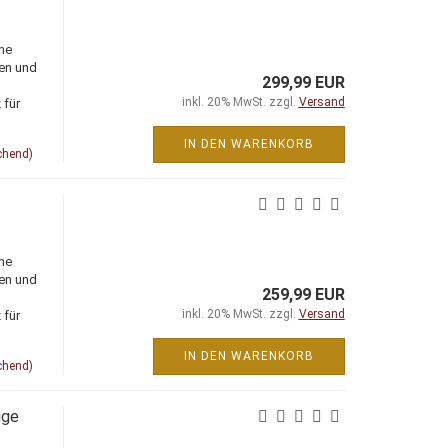
ne
ien und
299,99 EUR
inkl. 20% MwSt. zzgl.
Versand
 für
IN DEN WARENKORB
chend)
ne
ien und
259,99 EUR
inkl. 20% MwSt. zzgl.
Versand
 für
IN DEN WARENKORB
chend)
ige