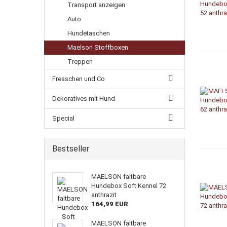
Transport anzeigen
Auto
Hundetaschen
Maelson Stoffboxen
Treppen
Fresschen und Co
Dekoratives mit Hund
Special
Bestseller
MAELSON faltbare
Hundebox Soft Kennel 72
anthrazit
164,99 EUR
MAELSON faltbare