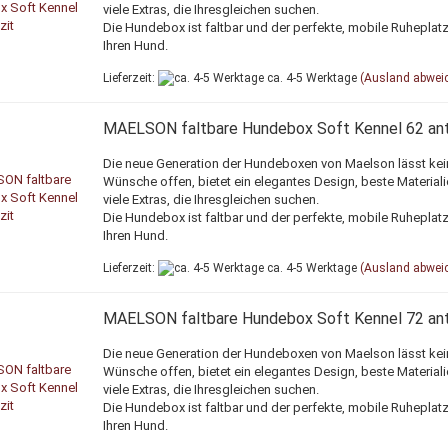
viele Extras, die Ihresgleichen suchen.
Die Hundebox ist faltbar und der perfekte, mobile Ruheplatz
Ihren Hund.
Lieferzeit:
ca. 4-5 Werktage
(Ausland abwei
MAELSON faltbare Hundebox Soft Kennel 62 ant
Die neue Generation der Hundeboxen von Maelson lässt kei
Wünsche offen, bietet ein elegantes Design, beste Material
viele Extras, die Ihresgleichen suchen.
Die Hundebox ist faltbar und der perfekte, mobile Ruheplatz
Ihren Hund.
Lieferzeit:
ca. 4-5 Werktage
(Ausland abwei
MAELSON faltbare Hundebox Soft Kennel 72 ant
Die neue Generation der Hundeboxen von Maelson lässt kei
Wünsche offen, bietet ein elegantes Design, beste Material
viele Extras, die Ihresgleichen suchen.
Die Hundebox ist faltbar und der perfekte, mobile Ruheplatz
Ihren Hund.