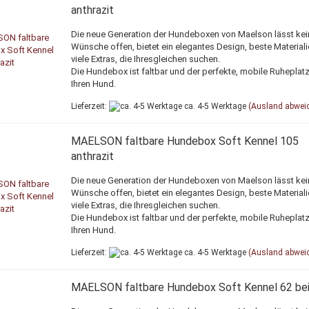
anthrazit
Die neue Generation der Hundeboxen von Maelson lässt kei
Wünsche offen, bietet ein elegantes Design, beste Material
viele Extras, die Ihresgleichen suchen.
Die Hundebox ist faltbar und der perfekte, mobile Ruheplatz
Ihren Hund.
Lieferzeit:
ca. 4-5 Werktage
(Ausland abwei
MAELSON faltbare Hundebox Soft Kennel 105
anthrazit
Die neue Generation der Hundeboxen von Maelson lässt kei
Wünsche offen, bietet ein elegantes Design, beste Material
viele Extras, die Ihresgleichen suchen.
Die Hundebox ist faltbar und der perfekte, mobile Ruheplatz
Ihren Hund.
Lieferzeit:
ca. 4-5 Werktage
(Ausland abwei
MAELSON faltbare Hundebox Soft Kennel 62 be