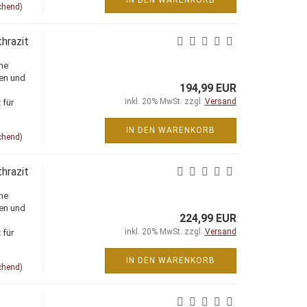
IN DEN WARENKORB
chend)
hrazit
ne
ien und
194,99 EUR
inkl. 20% MwSt. zzgl.
Versand
 für
IN DEN WARENKORB
chend)
hrazit
ne
ien und
224,99 EUR
inkl. 20% MwSt. zzgl.
Versand
 für
IN DEN WARENKORB
chend)