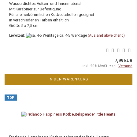
Wasserdichtes Außen- und Innenmaterial
Mit Karabiner zur Befestigung
Für alle herkömmlichen Kotbeutelrollen geeignet
In verschiedenen Farben erhältlich
Größe 5 x 7,5 cm
Lieferzeit:
ca. 4-5 Werktage
(Ausland abweichend)
7,99 EUR
inkl. 20% MwSt. zzgl.
Versand
IN DEN WARENKORB
TOP