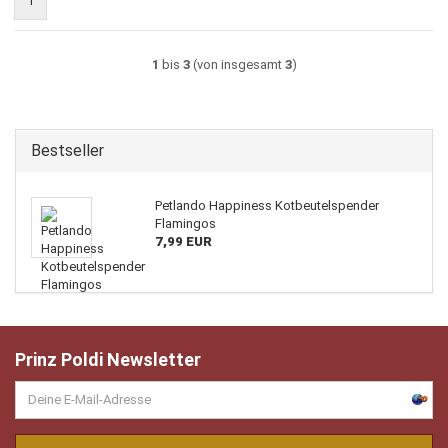
1
1
bis
3
(von insgesamt
3
)
Bestseller
Petlando Happiness Kotbeutelspender
Flamingos
7,99 EUR
Prinz Poldi Newsletter