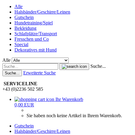
Alle
Halsbänder/Geschirre/Leinen
Gutschein
Hundetraining/Spiel
Bekleidung
Schlafplätze/Transport
Fresschen und Co
Special
Dekoratives mit Hund
Alle
Suche...
Erweiterte Suche
Suche...
SERVICELINE
+43 (0)2236 502 585
Ihr Warenkorb
0,00 EUR
Sie haben noch keine Artikel in Ihrem Warenkorb.
Gutschein
Halsbänder/Geschirre/Leinen