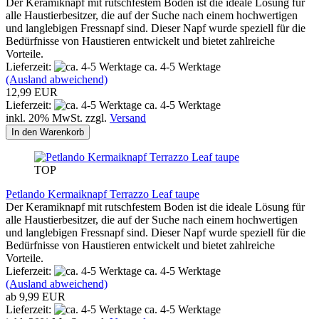
Der Keramiknapf mit rutschfestem Boden ist die ideale Lösung für
alle Haustierbesitzer, die auf der Suche nach einem hochwertigen
und langlebigen Fressnapf sind. Dieser Napf wurde speziell für die
Bedürfnisse von Haustieren entwickelt und bietet zahlreiche
Vorteile.
Lieferzeit:
ca. 4-5 Werktage
(Ausland abweichend)
12,99 EUR
Lieferzeit:
ca. 4-5 Werktage
inkl. 20% MwSt. zzgl.
Versand
In den Warenkorb
TOP
Petlando Kermaiknapf Terrazzo Leaf taupe
Der Keramiknapf mit rutschfestem Boden ist die ideale Lösung für
alle Haustierbesitzer, die auf der Suche nach einem hochwertigen
und langlebigen Fressnapf sind. Dieser Napf wurde speziell für die
Bedürfnisse von Haustieren entwickelt und bietet zahlreiche
Vorteile.
Lieferzeit:
ca. 4-5 Werktage
(Ausland abweichend)
ab 9,99 EUR
Lieferzeit:
ca. 4-5 Werktage