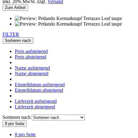
inkl. 20% MwSt. zzgl.
Versand
Zum Artikel
FILTER
Sortieren nach
Preis aufsteigend
Preis absteigend
Name aufsteigend
Name absteigend
Einstelldatum aufsteigend
Einstelldatum absteigend
Lieferzeit aufsteigend
Lieferzeit absteigend
Sortieren nach
8 pro Seite
8 pro Seite