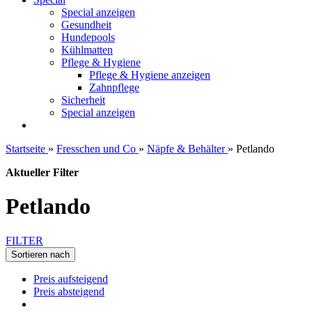
Special anzeigen
Gesundheit
Hundepools
Kühlmatten
Pflege & Hygiene
Pflege & Hygiene anzeigen
Zahnpflege
Sicherheit
Special anzeigen
Startseite
»
Fresschen und Co
»
Näpfe & Behälter
»
Petlando
Aktueller Filter
Petlando
FILTER
Sortieren nach
Preis aufsteigend
Preis absteigend