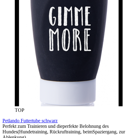
TOP
Petlando Futtertube schwarz
Perfekt zum Trainieren und dieperfekte Belohnung des
Hundes(Hundetraining, Rückruftraining, beimSpaziergang, zur
Ablenkung)