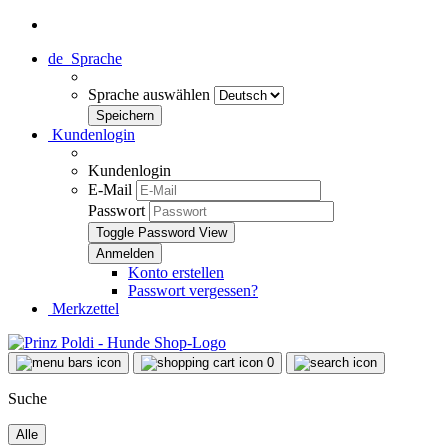
de
Sprache
Sprache auswählen
Kundenlogin
Kundenlogin
E-Mail
Passwort
Toggle Password View
Konto erstellen
Passwort vergessen?
Merkzettel
0
Suche
Alle