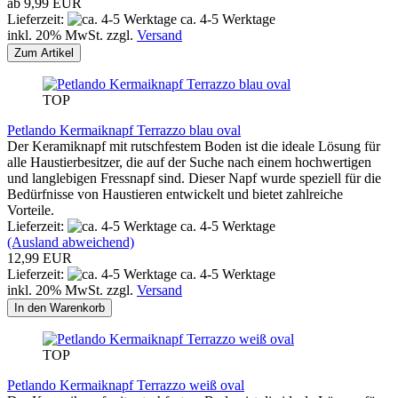
ab 9,99 EUR
Lieferzeit:
ca. 4-5 Werktage
inkl. 20% MwSt. zzgl.
Versand
Zum Artikel
TOP
Petlando Kermaiknapf Terrazzo blau oval
Der Keramiknapf mit rutschfestem Boden ist die ideale Lösung für
alle Haustierbesitzer, die auf der Suche nach einem hochwertigen
und langlebigen Fressnapf sind. Dieser Napf wurde speziell für die
Bedürfnisse von Haustieren entwickelt und bietet zahlreiche
Vorteile.
Lieferzeit:
ca. 4-5 Werktage
(Ausland abweichend)
12,99 EUR
Lieferzeit:
ca. 4-5 Werktage
inkl. 20% MwSt. zzgl.
Versand
In den Warenkorb
TOP
Petlando Kermaiknapf Terrazzo weiß oval