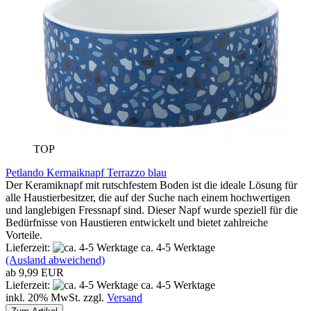
TOP
Petlando Kermaiknapf Terrazzo blau
Der Keramiknapf mit rutschfestem Boden ist die ideale Lösung für
alle Haustierbesitzer, die auf der Suche nach einem hochwertigen
und langlebigen Fressnapf sind. Dieser Napf wurde speziell für die
Bedürfnisse von Haustieren entwickelt und bietet zahlreiche
Vorteile.
Lieferzeit:
ca. 4-5 Werktage
(Ausland abweichend)
ab 9,99 EUR
Lieferzeit:
ca. 4-5 Werktage
inkl. 20% MwSt. zzgl.
Versand