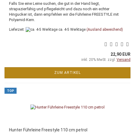
Falls Sie eine Leine suchen, die gut in der Hand liegt,
strapazierfähig und pflegeleicht und dazu noch ein echter
Hingucker ist, dann empfehlen wir die Führleine FREESTYLE mit
Polyamid-Kern.
Lieferzeit:
ca. 4-5 Werktage
(Ausland abweichend)
22,90 EUR
inkl. 20% MwSt. zzgl.
Versand
ZUM ARTIKEL
TOP
Hunter Führleine Freestyle 110 cm petrol