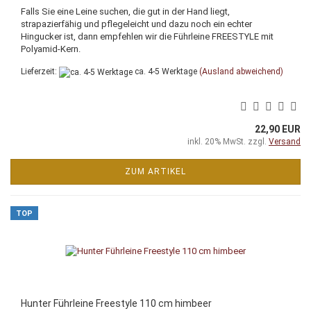
Falls Sie eine Leine suchen, die gut in der Hand liegt,
strapazierfähig und pflegeleicht und dazu noch ein echter
Hingucker ist, dann empfehlen wir die Führleine FREESTYLE mit
Polyamid-Kern.
Lieferzeit:
ca. 4-5 Werktage
(Ausland abweichend)
22,90 EUR
inkl. 20% MwSt. zzgl.
Versand
ZUM ARTIKEL
TOP
Hunter Führleine Freestyle 110 cm himbeer