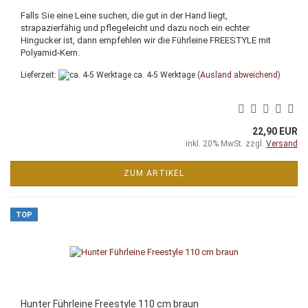
Falls Sie eine Leine suchen, die gut in der Hand liegt,
strapazierfähig und pflegeleicht und dazu noch ein echter
Hingucker ist, dann empfehlen wir die Führleine FREESTYLE mit
Polyamid-Kern.
Lieferzeit:
ca. 4-5 Werktage
(Ausland abweichend)
22,90 EUR
inkl. 20% MwSt. zzgl.
Versand
ZUM ARTIKEL
TOP
Hunter Führleine Freestyle 110 cm braun