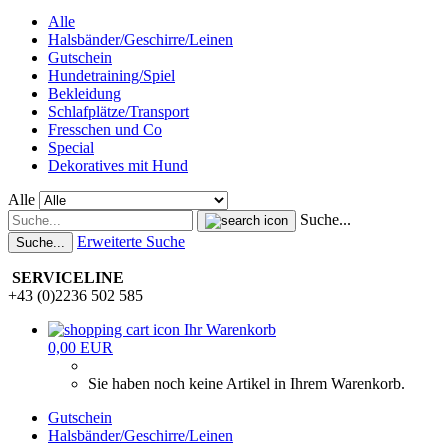
Alle
Halsbänder/Geschirre/Leinen
Gutschein
Hundetraining/Spiel
Bekleidung
Schlafplätze/Transport
Fresschen und Co
Special
Dekoratives mit Hund
Alle
Suche...
Erweiterte Suche
Suche...
SERVICELINE
+43 (0)2236 502 585
Ihr Warenkorb
0,00 EUR
Sie haben noch keine Artikel in Ihrem Warenkorb.
Gutschein
Halsbänder/Geschirre/Leinen