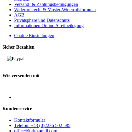
Versand- & Zahlungsbedingungen
Widerrufsrecht & Muster-Widerrufsformular
AGB
Privatsphäre und Datenschutz
Informationen Online-Streitbeilegung
Cookie Einstellungen
Sicher Bezahlen
Wir versenden mit
Kundenservice
Kontaktformular
Telefon:
+43 (0)2236 502 585
office@prinzpoldi.com