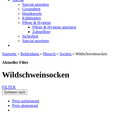
Special anzeigen
Gesundheit
Hundepools
Kühlmatten
Pflege & Hygiene
Pflege & Hygiene anzeigen
Zahnpflege
Sicherheit
Special anzeigen
Startseite
»
Bekleidung
»
Mensch
»
Socken
»
Wildschweinsocken
Aktueller Filter
Wildschweinsocken
FILTER
Sortieren nach
Preis aufsteigend
Preis absteigend