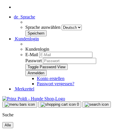
de
Sprache
Sprache auswählen
Kundenlogin
Kundenlogin
E-Mail
Passwort
Toggle Password View
Konto erstellen
Passwort vergessen?
Merkzettel
0
Suche
Alle