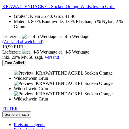
KRAWATTENDACKEL Socken Orange Wildschwein Grün
Größen: Klein 36-40, Groß 41-46
Material: 80 % Baumwolle, 13 % Elasthan, 5 % Nylon, 2 %
Gummi
Lieferzeit:
ca. 4-5 Werktage
(Ausland abweichend)
19,90 EUR
Lieferzeit:
ca. 4-5 Werktage
inkl. 20% MwSt. zzgl.
Versand
Zum Artikel
FILTER
Sortieren nach
Preis aufsteigend