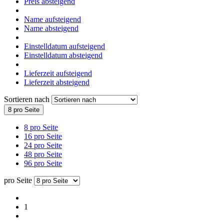
Preis absteigend
Name aufsteigend
Name absteigend
Einstelldatum aufsteigend
Einstelldatum absteigend
Lieferzeit aufsteigend
Lieferzeit absteigend
Sortieren nach
8 pro Seite
8 pro Seite
16 pro Seite
24 pro Seite
48 pro Seite
96 pro Seite
pro Seite
1