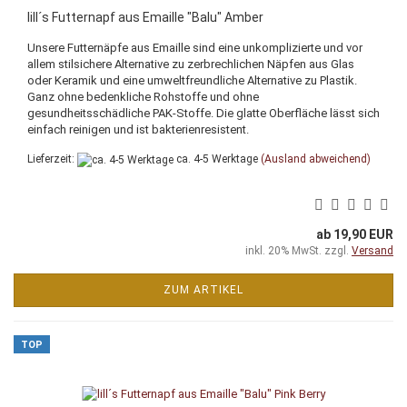
lill´s Futternapf aus Emaille "Balu" Amber
Unsere Futternäpfe aus Emaille sind eine unkomplizierte und vor
allem stilsichere Alternative zu zerbrechlichen Näpfen aus Glas
oder Keramik und eine umweltfreundliche Alternative zu Plastik.
Ganz ohne bedenkliche Rohstoffe und ohne
gesundheitsschädliche PAK-Stoffe. Die glatte Oberfläche lässt sich
einfach reinigen und ist bakterienresistent.
Lieferzeit:
ca. 4-5 Werktage
(Ausland abweichend)
ab 19,90 EUR
inkl. 20% MwSt. zzgl.
Versand
ZUM ARTIKEL
TOP