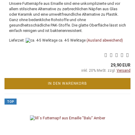
Unsere Futternäpfe aus Emaille sind eine unkomplizierte und vor
allem stilsichere Alternative zu zerbrechlichen Näpfen aus Glas
oder Keramik und eine umweltfreundliche Alternative zu Plastik.
Ganz ohne bedenkliche Rohstoffe und ohne
gesundheitsschädliche PAK-Stoffe. Die glatte Oberfläche lässt sich
einfach reinigen und ist bakterienresistent.
Lieferzeit:
ca. 4-5 Werktage
(Ausland abweichend)
29,90 EUR
inkl. 20% MwSt. zzgl.
Versand
IN DEN WARENKORB
TOP