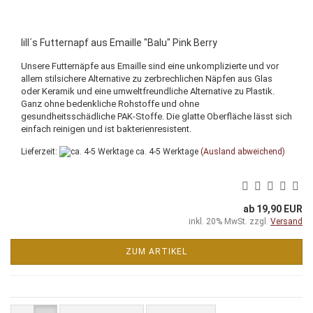
lill´s Futternapf aus Emaille "Balu" Pink Berry
Unsere Futternäpfe aus Emaille sind eine unkomplizierte und vor
allem stilsichere Alternative zu zerbrechlichen Näpfen aus Glas
oder Keramik und eine umweltfreundliche Alternative zu Plastik.
Ganz ohne bedenkliche Rohstoffe und ohne
gesundheitsschädliche PAK-Stoffe. Die glatte Oberfläche lässt sich
einfach reinigen und ist bakterienresistent.
Lieferzeit:
ca. 4-5 Werktage
(Ausland abweichend)
ab 19,90 EUR
inkl. 20% MwSt. zzgl.
Versand
ZUM ARTIKEL