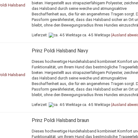
bieten. Hergestellt aus strapazierfähigem Polyester, zeichne
das Halsband durch seine weiche und atmungsaktive
Beschaffenheit aus, die für ein angenehmes Tragen sorgt. 
Passform gewährleistet, dass das Halsband sicher an Ort un
bleibt, ohne den Bewegungsradius Ihres Hundes einzuschr
Lieferzeit:
ca. 4-5 Werktage
(Ausland abwei
Prinz Poldi Halsband Navy
Dieses hochwertige Hundehalsband kombiniert Komfort un
Funktionalität, um Ihrem Hund das bestmögliche Trageerleb
bieten. Hergestellt aus strapazierfähigem Polyester, zeichne
das Halsband durch seine weiche und atmungsaktive
Beschaffenheit aus, die für ein angenehmes Tragen sorgt. 
Passform gewährleistet, dass das Halsband sicher an Ort un
bleibt, ohne den Bewegungsradius Ihres Hundes einzuschr
Lieferzeit:
ca. 4-5 Werktage
(Ausland abwei
Prinz Poldi Halsband braun
Dieses hochwertige Hundehalsband kombiniert Komfort un
Funktionalität, um Ihrem Hund das bestmögliche Trageerleb