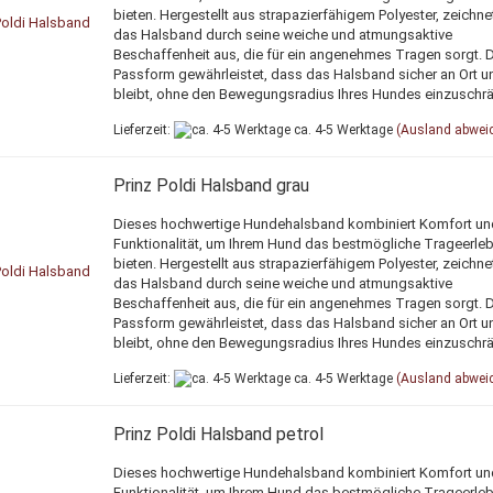
bieten. Hergestellt aus strapazierfähigem Polyester, zeichne
das Halsband durch seine weiche und atmungsaktive
Beschaffenheit aus, die für ein angenehmes Tragen sorgt. 
Passform gewährleistet, dass das Halsband sicher an Ort un
bleibt, ohne den Bewegungsradius Ihres Hundes einzuschr
Lieferzeit:
ca. 4-5 Werktage
(Ausland abwei
Prinz Poldi Halsband grau
Dieses hochwertige Hundehalsband kombiniert Komfort un
Funktionalität, um Ihrem Hund das bestmögliche Trageerleb
bieten. Hergestellt aus strapazierfähigem Polyester, zeichne
das Halsband durch seine weiche und atmungsaktive
Beschaffenheit aus, die für ein angenehmes Tragen sorgt. 
Passform gewährleistet, dass das Halsband sicher an Ort un
bleibt, ohne den Bewegungsradius Ihres Hundes einzuschr
Lieferzeit:
ca. 4-5 Werktage
(Ausland abwei
Prinz Poldi Halsband petrol
Dieses hochwertige Hundehalsband kombiniert Komfort un
Funktionalität, um Ihrem Hund das bestmögliche Trageerleb