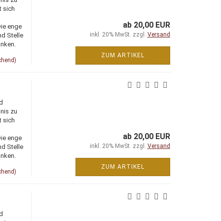
t sich
ab 20,00 EUR
Die enge
inkl. 20% MwSt. zzgl.
Versand
d Stelle
änken.
ZUM ARTIKEL
chend)
d
nis zu
t sich
ab 20,00 EUR
Die enge
inkl. 20% MwSt. zzgl.
Versand
d Stelle
änken.
ZUM ARTIKEL
chend)
d