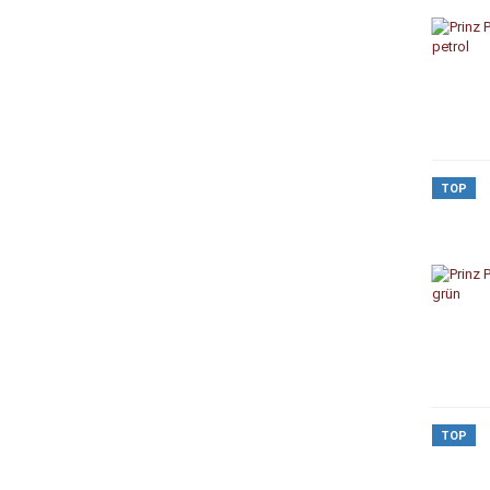
TOP
TOP