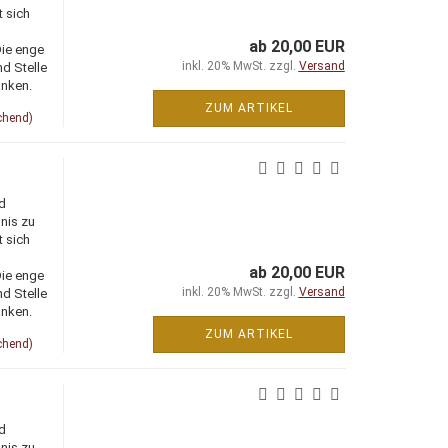
t sich
ab 20,00 EUR
Die enge
inkl. 20% MwSt. zzgl.
Versand
d Stelle
änken.
ZUM ARTIKEL
chend)
d
nis zu
t sich
ab 20,00 EUR
Die enge
inkl. 20% MwSt. zzgl.
Versand
d Stelle
änken.
ZUM ARTIKEL
chend)
d
nis zu