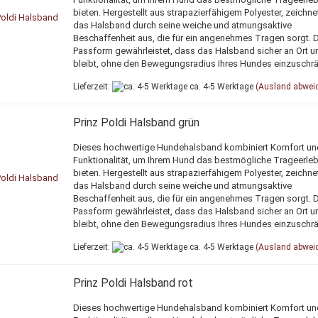
bieten. Hergestellt aus strapazierfähigem Polyester, zeichne
das Halsband durch seine weiche und atmungsaktive
Beschaffenheit aus, die für ein angenehmes Tragen sorgt. 
Passform gewährleistet, dass das Halsband sicher an Ort un
bleibt, ohne den Bewegungsradius Ihres Hundes einzuschr
Lieferzeit:
ca. 4-5 Werktage
(Ausland abwei
Prinz Poldi Halsband grün
Dieses hochwertige Hundehalsband kombiniert Komfort un
Funktionalität, um Ihrem Hund das bestmögliche Trageerleb
bieten. Hergestellt aus strapazierfähigem Polyester, zeichne
das Halsband durch seine weiche und atmungsaktive
Beschaffenheit aus, die für ein angenehmes Tragen sorgt. 
Passform gewährleistet, dass das Halsband sicher an Ort un
bleibt, ohne den Bewegungsradius Ihres Hundes einzuschr
Lieferzeit:
ca. 4-5 Werktage
(Ausland abwei
Prinz Poldi Halsband rot
Dieses hochwertige Hundehalsband kombiniert Komfort un