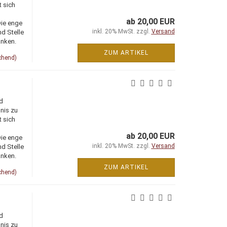
t sich
ab 20,00 EUR
Die enge
inkl. 20% MwSt. zzgl.
Versand
d Stelle
änken.
ZUM ARTIKEL
chend)
d
nis zu
t sich
ab 20,00 EUR
Die enge
inkl. 20% MwSt. zzgl.
Versand
d Stelle
änken.
ZUM ARTIKEL
chend)
d
nis zu