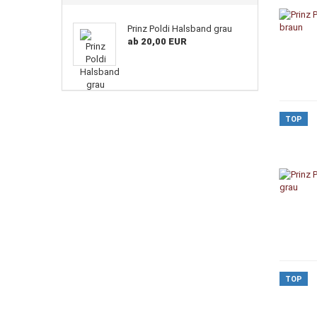
Prinz Poldi Halsband grau
ab 20,00 EUR
TOP
TOP