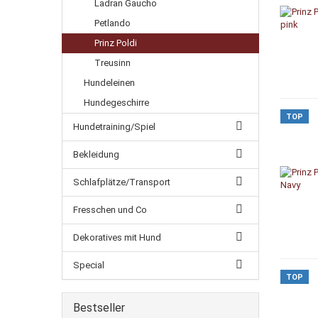
Ladran Gaucho
Petlando
Prinz Poldi
Treusinn
Hundeleinen
Hundegeschirre
TOP
Hundetraining/Spiel
Bekleidung
Schlafplätze/Transport
Fresschen und Co
Dekoratives mit Hund
Special
TOP
Bestseller