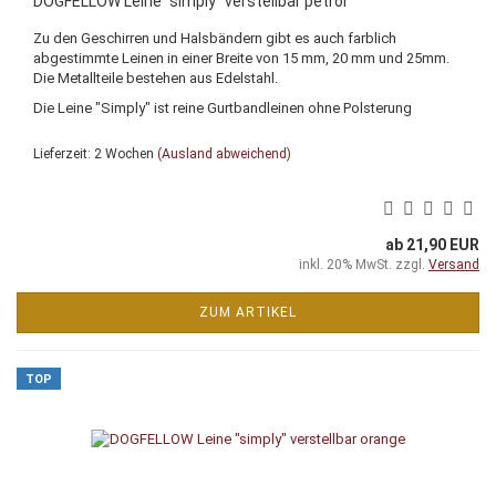
DOGFELLOW Leine "simply" verstellbar petrol
Zu den Geschirren und Halsbändern gibt es auch farblich
abgestimmte Leinen in einer Breite von 15 mm, 20 mm und 25mm.
Die Metallteile bestehen aus Edelstahl.
Die Leine "Simply" ist reine Gurtbandleinen ohne Polsterung
Lieferzeit: 2 Wochen
(Ausland abweichend)
ab 21,90 EUR
inkl. 20% MwSt. zzgl.
Versand
ZUM ARTIKEL
TOP