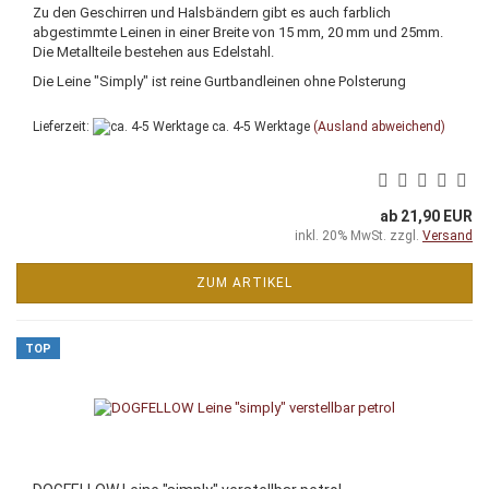
Zu den Geschirren und Halsbändern gibt es auch farblich
abgestimmte Leinen in einer Breite von 15 mm, 20 mm und 25mm.
Die Metallteile bestehen aus Edelstahl.
Die Leine "Simply" ist reine Gurtbandleinen ohne Polsterung
Lieferzeit:
ca. 4-5 Werktage
(Ausland abweichend)
ab 21,90 EUR
inkl. 20% MwSt. zzgl.
Versand
ZUM ARTIKEL
TOP