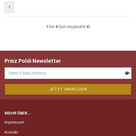
1
1
bis
4
(von insgesamt
4
)
Prinz Poldi Newsletter
MEHR ÜBER...
Impressum
Kontakt