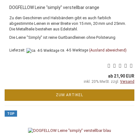
DOGFELLOW Leine "simply" verstellbar orange
Zu den Geschirren und Halsbändern gibt es auch farblich
abgestimmte Leinen in einer Breite von 15 mm, 20 mm und 25mm.
Die Metallteile bestehen aus Edelstahl.
Die Leine "Simply" ist reine Gurtbandleinen ohne Polsterung
Lieferzeit:
ca. 4-5 Werktage
(Ausland abweichend)
ab 21,90 EUR
inkl. 20% MwSt. zzgl.
Versand
ZUM ARTIKEL
TOP