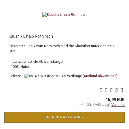
Kaustix L halb Rothirsch
Unsere Kau-Stix vom Rothirsch sind die Klassiker unter den Kau-
Stix.
- nachwachsende Abwurfstangen
- 100% Natur
Lieferzeit:
ca. 4-5 Werktage
(Ausland abweichend)
15,99 EUR
inkl. 13% MwSt. zzgl.
Versand
IN DEN WARENKORB