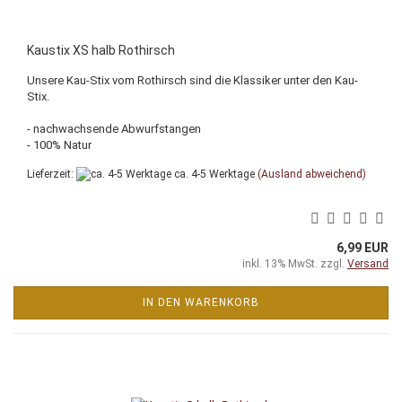
Kaustix XS halb Rothirsch
Unsere Kau-Stix vom Rothirsch sind die Klassiker unter den Kau-
Stix.
- nachwachsende Abwurfstangen
- 100% Natur
Lieferzeit:
ca. 4-5 Werktage
(Ausland abweichend)
6,99 EUR
inkl. 13% MwSt. zzgl.
Versand
IN DEN WARENKORB