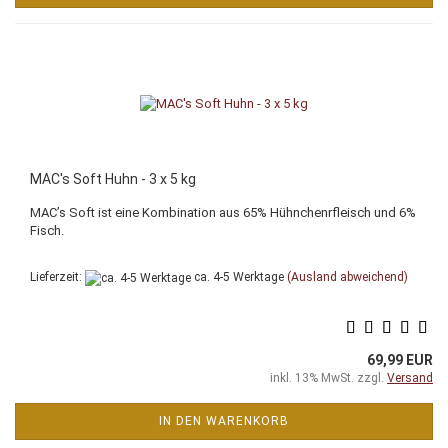
MAC's Soft Huhn - 3 x 5 kg
MAC’s Soft ist eine Kombination aus 65% Hühnchenrfleisch und 6%
Fisch.
Lieferzeit:
ca. 4-5 Werktage
(Ausland abweichend)
69,99 EUR
inkl. 13% MwSt. zzgl.
Versand
IN DEN WARENKORB