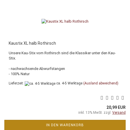
Kaustix XL halb Rothirsch
Unsere Kau-Stix vom Rothirsch sind die Klassiker unter den Kau-
Stix.
- nachwachsende Abwurfstangen
- 100% Natur
Lieferzeit:
ca. 4-5 Werktage
(Ausland abweichend)
20,99 EUR
inkl. 13% MwSt. zzgl.
Versand
IN DEN WARENKORB