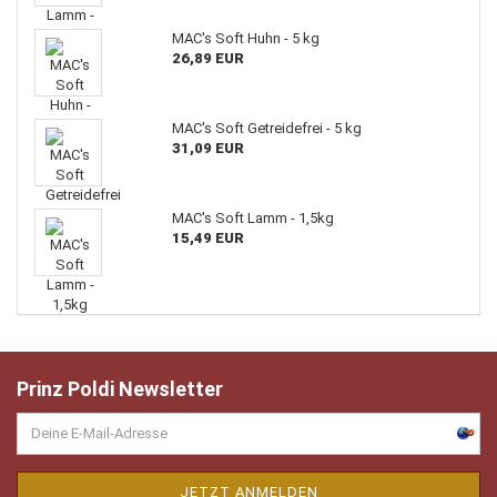
MAC's Soft Huhn - 5 kg
26,89 EUR
MAC's Soft Getreidefrei - 5 kg
31,09 EUR
MAC's Soft Lamm - 1,5kg
15,49 EUR
Prinz Poldi Newsletter