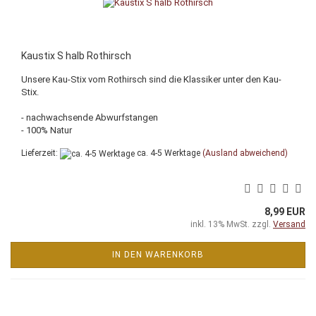
Kaustix S halb Rothirsch
Unsere Kau-Stix vom Rothirsch sind die Klassiker unter den Kau-
Stix.
- nachwachsende Abwurfstangen
- 100% Natur
Lieferzeit:
ca. 4-5 Werktage
(Ausland abweichend)
8,99 EUR
inkl. 13% MwSt. zzgl.
Versand
IN DEN WARENKORB