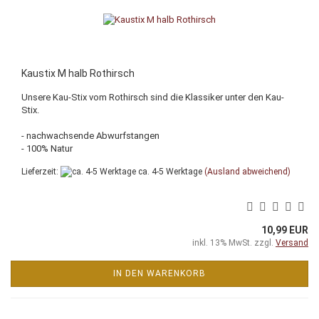
Kaustix M halb Rothirsch
Unsere Kau-Stix vom Rothirsch sind die Klassiker unter den Kau-
Stix.
- nachwachsende Abwurfstangen
- 100% Natur
Lieferzeit:
ca. 4-5 Werktage
(Ausland abweichend)
10,99 EUR
inkl. 13% MwSt. zzgl.
Versand
IN DEN WARENKORB