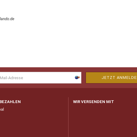
lando.de
 BEZAHLEN
WIR VERSENDEN MIT