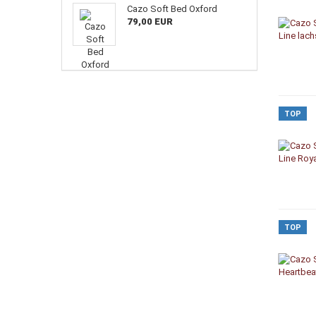
Cazo Soft Bed Oxford
79,00 EUR
TOP
TOP