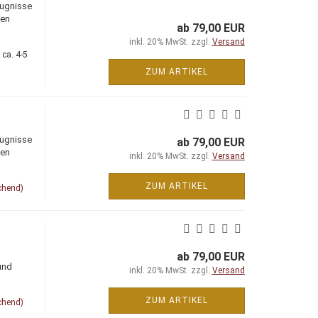
eugnisse
len
ab 79,00 EUR
inkl. 20% MwSt. zzgl.
Versand
 ca. 4-5
ZUM ARTIKEL
eugnisse
ab 79,00 EUR
len
inkl. 20% MwSt. zzgl.
Versand
ZUM ARTIKEL
chend)
ab 79,00 EUR
und
inkl. 20% MwSt. zzgl.
Versand
ZUM ARTIKEL
chend)