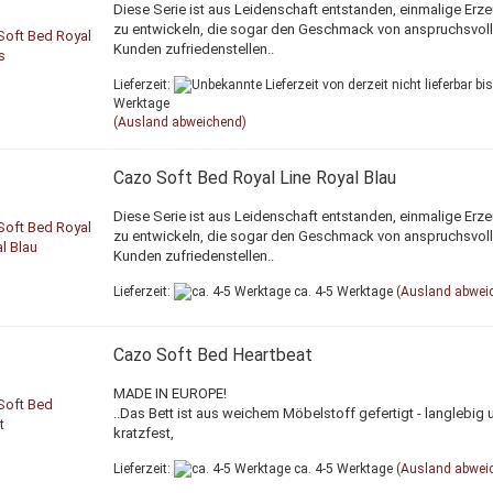
Diese Serie ist aus Leidenschaft entstanden, einmalige Erz
zu entwickeln, die sogar den Geschmack von anspruchsvol
Kunden zufriedenstellen..
Lieferzeit:
von derzeit nicht lieferbar bis
Werktage
(Ausland abweichend)
Cazo Soft Bed Royal Line Royal Blau
Diese Serie ist aus Leidenschaft entstanden, einmalige Erz
zu entwickeln, die sogar den Geschmack von anspruchsvol
Kunden zufriedenstellen..
Lieferzeit:
ca. 4-5 Werktage
(Ausland abwei
Cazo Soft Bed Heartbeat
MADE IN EUROPE!
..Das Bett ist aus weichem Möbelstoff gefertigt - langlebig 
kratzfest,
Lieferzeit:
ca. 4-5 Werktage
(Ausland abwei