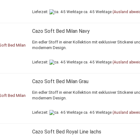
Lieferzeit:
ca. 4-5 Werktage
(Ausland abwei
Cazo Soft Bed Milan Navy
Ein edler Stoff in einer Kollektion mit exklusiver Stickerei un
modernem Design.
Lieferzeit:
ca. 4-5 Werktage
(Ausland abwei
Cazo Soft Bed Milan Grau
Ein edler Stoff in einer Kollektion mit exklusiver Stickerei un
modernem Design.
Lieferzeit:
ca. 4-5 Werktage
(Ausland abwei
Cazo Soft Bed Royal Line lachs