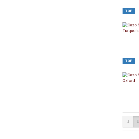
TOP
TOP