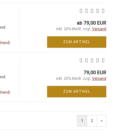
ab 79,00 EUR
und
inkl. 20% MwSt. zzgl.
Versand
ZUM ARTIKEL
chend)
79,00 EUR
und
inkl. 20% MwSt. zzgl.
Versand
ZUM ARTIKEL
chend)
1
2
»