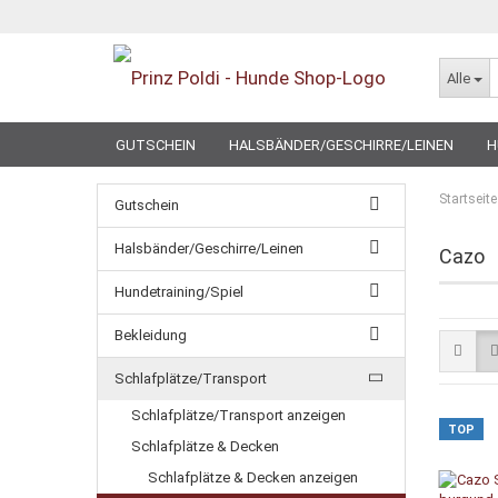
Alle
GUTSCHEIN
HALSBÄNDER/GESCHIRRE/LEINEN
H
SPECIAL
Startseite
Gutschein
Halsbänder/Geschirre/Leinen
Cazo
Hundetraining/Spiel
Bekleidung
Schlafplätze/Transport
Schlafplätze/Transport anzeigen
TOP
Schlafplätze & Decken
Schlafplätze & Decken anzeigen