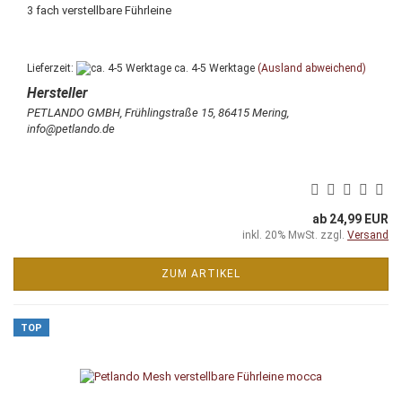
3 fach verstellbare Führleine
Lieferzeit:
ca. 4-5 Werktage
(Ausland abweichend)
PETLANDO GMBH, Frühlingstraße 15, 86415 Mering,
info@petlando.de
ab 24,99 EUR
inkl. 20% MwSt. zzgl.
Versand
ZUM ARTIKEL
TOP