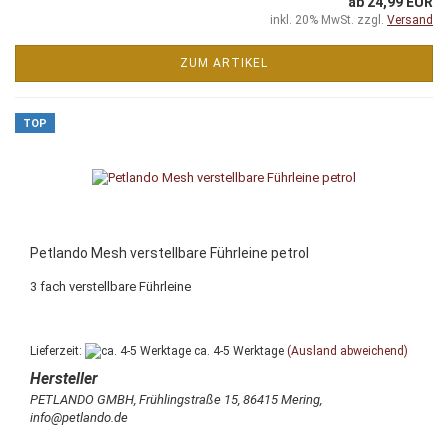
ab 24,99 EUR
inkl. 20% MwSt. zzgl.
Versand
ZUM ARTIKEL
TOP
Petlando Mesh verstellbare Führleine petrol
3 fach verstellbare Führleine
Lieferzeit:
ca. 4-5 Werktage
(Ausland abweichend)
PETLANDO GMBH, Frühlingstraße 15, 86415 Mering,
info@petlando.de