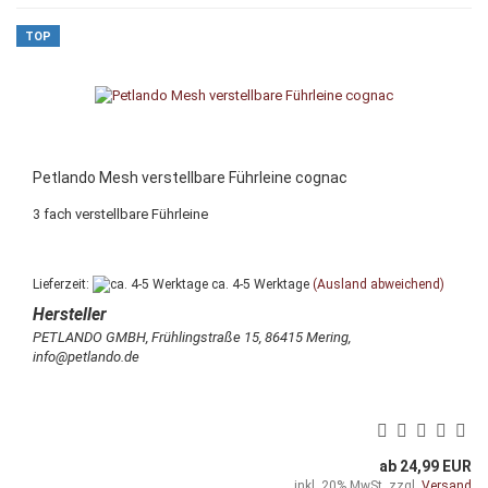
TOP
Petlando Mesh verstellbare Führleine cognac
3 fach verstellbare Führleine
Lieferzeit:
ca. 4-5 Werktage
(Ausland abweichend)
PETLANDO GMBH, Frühlingstraße 15, 86415 Mering,
info@petlando.de
ab 24,99 EUR
inkl. 20% MwSt. zzgl.
Versand