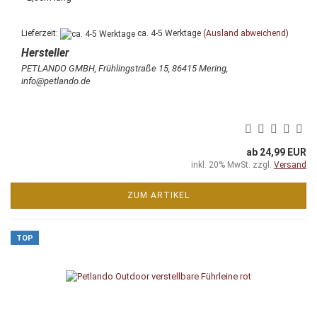
Lieferzeit:
ca. 4-5 Werktage
(Ausland abweichend)
PETLANDO GMBH, Frühlingstraße 15, 86415 Mering,
info@petlando.de
ab 24,99 EUR
inkl. 20% MwSt. zzgl.
Versand
ZUM ARTIKEL
TOP