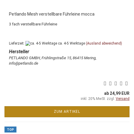
Petlando Mesh verstellbare Führleine mocca
3 fach verstellbare Führleine
Lieferzeit:
ca. 4-5 Werktage
(Ausland abweichend)
PETLANDO GMBH, Frühlingstraße 15, 86415 Mering,
info@petlando.de
ab 24,99 EUR
inkl. 20% MwSt. zzgl.
Versand
ZUM ARTIKEL
TOP