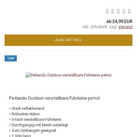
ab 24,99 EUR
inkl. 20% MwSt. zzgl.
Versand
ZUM ARTIKEL
TOP
Petlando Outdoor verstellbare Führleine petrol
• Stark reflektierend
• Robustes Nylon
• 3-fach verstellbare Führleine
• Durchgängig mit Mesh unterlegt
• Zum Umhängen geeignet
• 2,30m lang