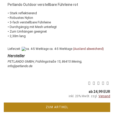
Petlando Outdoor verstellbare Führleine rot
• Stark reflektierend
• Robustes Nylon
• 3-fach verstellbare Führleine
• Durchgängig mit Mesh unterlegt
• Zum Umhängen geeignet
• 2,30m lang
Lieferzeit:
ca. 4-5 Werktage
(Ausland abweichend)
PETLANDO GMBH, Frühlingstraße 15, 86415 Mering,
info@petlando.de
ab 24,99 EUR
inkl. 20% MwSt. zzgl.
Versand
ZUM ARTIKEL