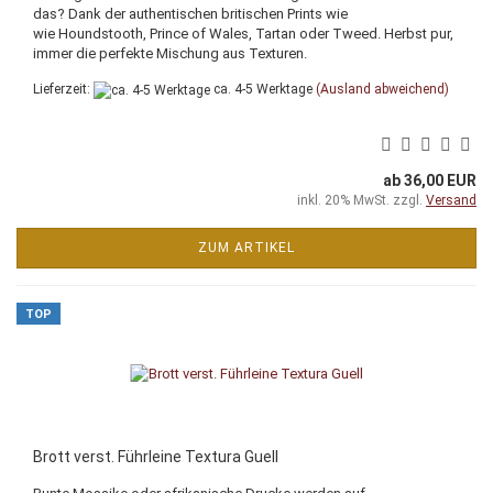
das? Dank der authentischen britischen Prints wie
wie Houndstooth, Prince of Wales, Tartan oder Tweed. Herbst pur,
immer die perfekte Mischung aus Texturen.
Lieferzeit:
ca. 4-5 Werktage
(Ausland abweichend)
ab 36,00 EUR
inkl. 20% MwSt. zzgl.
Versand
ZUM ARTIKEL
TOP
Brott verst. Führleine Textura Guell