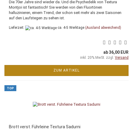
Die 70er Jahre sind wieder da. Und die Psychedelik von Textura
Montjoi ist fantastisch! Sie werden von den Fluortönen
halluzinieren, einem Trend, der schon seit mehr als zwei Saisonen
auf den Laufstegen zu sehen ist.
Lieferzeit:
ca. 4-5 Werktage
(Ausland abweichend)
ab 36,00 EUR
inkl. 20% MwSt. zzgl.
Versand
ZUM ARTIKEL
TOP
Brott verst. Führleine Textura Sadurni