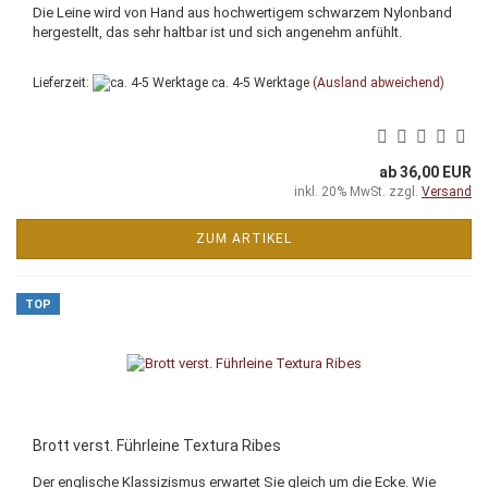
Die Leine wird von Hand aus hochwertigem schwarzem Nylonband
hergestellt, das sehr haltbar ist und sich angenehm anfühlt.
Lieferzeit:
ca. 4-5 Werktage
(Ausland abweichend)
ab 36,00 EUR
inkl. 20% MwSt. zzgl.
Versand
ZUM ARTIKEL
TOP
Brott verst. Führleine Textura Ribes
Der englische Klassizismus erwartet Sie gleich um die Ecke. Wie