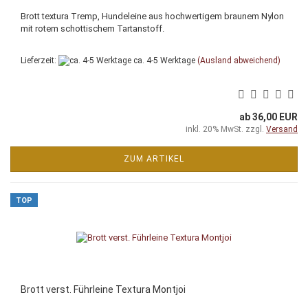
Brott textura Tremp, Hundeleine aus hochwertigem braunem Nylon
mit rotem schottischem Tartanstoff.
Lieferzeit:
ca. 4-5 Werktage
(Ausland abweichend)
ab 36,00 EUR
inkl. 20% MwSt. zzgl.
Versand
ZUM ARTIKEL
TOP
Brott verst. Führleine Textura Montjoi