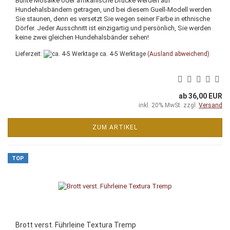
Bunte Mosaike oder afrikanische Drucke werden auf
Hundehalsbändern getragen, und bei diesem Guell-Modell werden
Sie staunen, denn es versetzt Sie wegen seiner Farbe in ethnische
Dörfer. Jeder Ausschnitt ist einzigartig und persönlich, Sie werden
keine zwei gleichen Hundehalsbänder sehen!
Lieferzeit:
ca. 4-5 Werktage
(Ausland abweichend)
ab 36,00 EUR
inkl. 20% MwSt. zzgl.
Versand
ZUM ARTIKEL
TOP
Brott verst. Führleine Textura Tremp