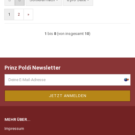
1
2
»
1
bis
8
(von insgesamt
10
)
Prinz Poldi Newsletter
MEHR ÜBER...
Impressum