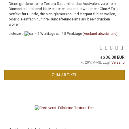
Diese goldene Leine Textura Sadurní ist das Äquivalent zu einem
Diamantenhalsband für Menschen, nur mit etwas mehr Glanz! Es ist
perfekt für Hunde, die sich glamourös und elegant fühlen wollen,
oder die einfach nur ihre Hundefreunde im Park beeindrucken
wollen.
Lieferzeit:
ca. 4-5 Werktage
(Ausland abweichend)
ab 36,00 EUR
inkl. 20% MwSt. zzgl.
Versand
ZUM ARTIKEL