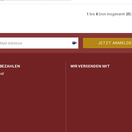
1
bis
8
(von insgesamt
25
)
 BEZAHLEN
WIR VERSENDEN MIT