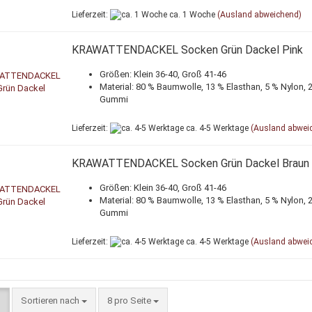
Lieferzeit:
ca. 1 Woche
(Ausland abweichend)
KRAWATTENDACKEL Socken Grün Dackel Pink
Größen: Klein 36-40, Groß 41-46
Material: 80 % Baumwolle, 13 % Elasthan, 5 % Nylon, 
Gummi
Lieferzeit:
ca. 4-5 Werktage
(Ausland abwei
KRAWATTENDACKEL Socken Grün Dackel Braun
Größen: Klein 36-40, Groß 41-46
Material: 80 % Baumwolle, 13 % Elasthan, 5 % Nylon, 
Gummi
Lieferzeit:
ca. 4-5 Werktage
(Ausland abwei
Sortieren nach
pro Seite
Sortieren nach
8 pro Seite