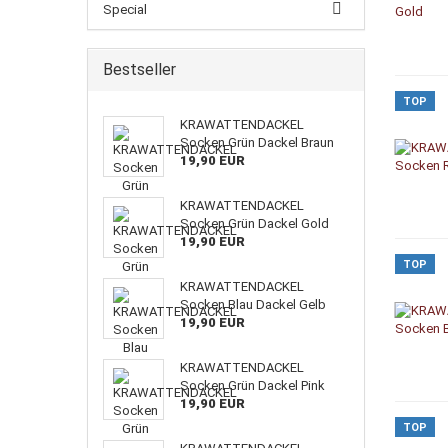
Special
Bestseller
TOP
KRAWATTENDACKEL
Socken Grün Dackel Braun
19,90 EUR
KRAWATTENDACKEL
Socken Grün Dackel Gold
19,90 EUR
TOP
KRAWATTENDACKEL
Socken Blau Dackel Gelb
19,90 EUR
KRAWATTENDACKEL
Socken Grün Dackel Pink
19,90 EUR
TOP