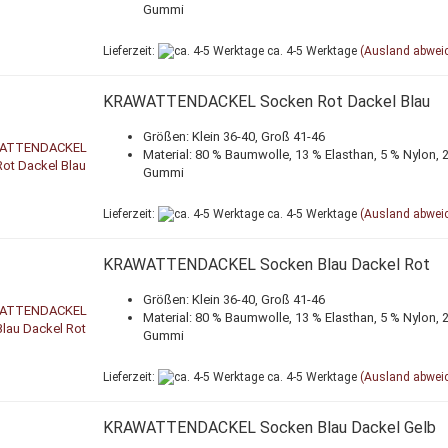
Gummi
Lieferzeit:
ca. 4-5 Werktage
(Ausland abwei
KRAWATTENDACKEL Socken Rot Dackel Blau
Größen: Klein 36-40, Groß 41-46
Material: 80 % Baumwolle, 13 % Elasthan, 5 % Nylon, 
Gummi
Lieferzeit:
ca. 4-5 Werktage
(Ausland abwei
KRAWATTENDACKEL Socken Blau Dackel Rot
Größen: Klein 36-40, Groß 41-46
Material: 80 % Baumwolle, 13 % Elasthan, 5 % Nylon, 
Gummi
Lieferzeit:
ca. 4-5 Werktage
(Ausland abwei
KRAWATTENDACKEL Socken Blau Dackel Gelb