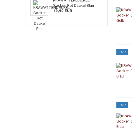
KRAWATTENDACKEL
Socken Rot Dackel Blau
19,90 EUR
TOP
TOP