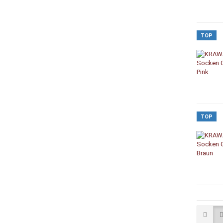
TOP
TOP