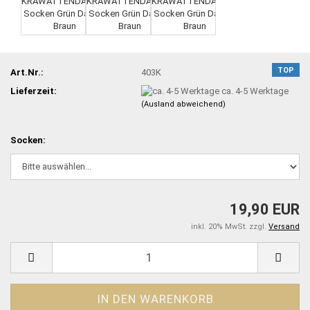
TOP
Art.Nr.:
403K
Lieferzeit:
ca. 4-5 Werktage
(Ausland abweichend)
Socken:
19,90 EUR
inkl. 20% MwSt. zzgl.
Versand