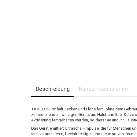
Beschreibung
Kundenrezensionen
TICKLESS Pet hält Zecken und Flöhe fern, ohne dem Gebrauc
zu bedienenden, winzigen Geräts am Halsband Ihrer Katze o
Aktivierung ferngehalten werden, so dass Sie und Ihr Haust
Das Gerät emittiert Ultraschall-Impulse, die für Menschen un
sich zu orientieren, beeinträchtigen und diese so von Ihrem H