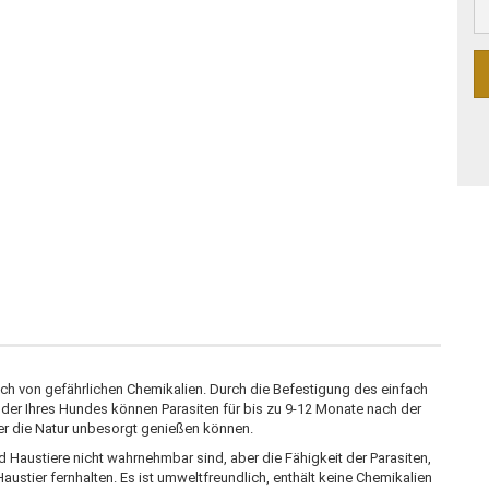
h von gefährlichen Chemikalien. Durch die Befestigung des einfach
der Ihres Hundes können Parasiten für bis zu 9-12 Monate nach der
ier die Natur unbesorgt genießen können.
d Haustiere nicht wahrnehmbar sind, aber die Fähigkeit der Parasiten,
austier fernhalten. Es ist umweltfreundlich, enthält keine Chemikalien