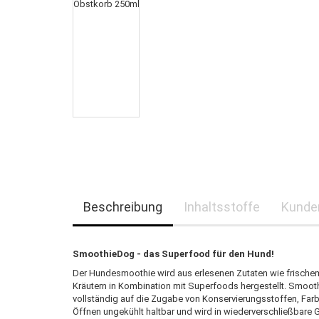
Beschreibung
Inhaltsstoffe
Kunde
SmoothieDog - das Superfood für den Hund!
Der Hundesmoothie wird aus erlesenen Zutaten wie frisch
Kräutern in Kombination mit Superfoods hergestellt. Smooth
vollständig auf die Zugabe von Konservierungsstoffen, Farb
Öffnen ungekühlt haltbar und wird in wiederverschließbare G