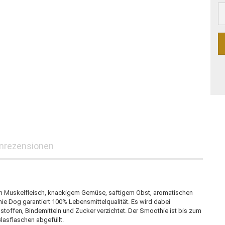
nrezensionen
em Muskelfleisch, knackigem Gemüse, saftigem Obst, aromatischen
ie Dog garantiert 100% Lebensmittelqualität. Es wird dabei
stoffen, Bindemitteln und Zucker verzichtet. Der Smoothie ist bis zum
lasflaschen abgefüllt.