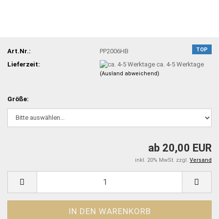
TOP
Art.Nr.:
PP2006HB
Lieferzeit:
ca. 4-5 Werktage
(Ausland abweichend)
Größe:
ab 20,00 EUR
inkl. 20% MwSt. zzgl.
Versand