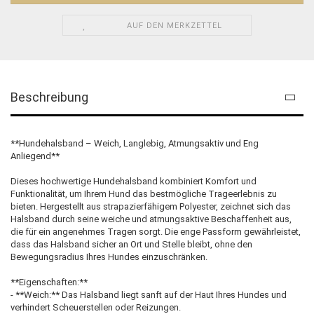
AUF DEN MERKZETTEL
Beschreibung
**Hundehalsband – Weich, Langlebig, Atmungsaktiv und Eng
Anliegend**
Dieses hochwertige Hundehalsband kombiniert Komfort und
Funktionalität, um Ihrem Hund das bestmögliche Trageerlebnis zu
bieten. Hergestellt aus strapazierfähigem Polyester, zeichnet sich das
Halsband durch seine weiche und atmungsaktive Beschaffenheit aus,
die für ein angenehmes Tragen sorgt. Die enge Passform gewährleistet,
dass das Halsband sicher an Ort und Stelle bleibt, ohne den
Bewegungsradius Ihres Hundes einzuschränken.
**Eigenschaften:**
- **Weich:** Das Halsband liegt sanft auf der Haut Ihres Hundes und
verhindert Scheuerstellen oder Reizungen.