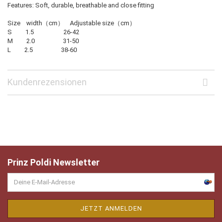
Features: Soft, durable, breathable and close fitting
Size width（cm） Adjustable size（cm）
S 1.5 26-42
M 2.0 31-50
L 2.5 38-60
Kundenrezensionen
Prinz Poldi Newsletter