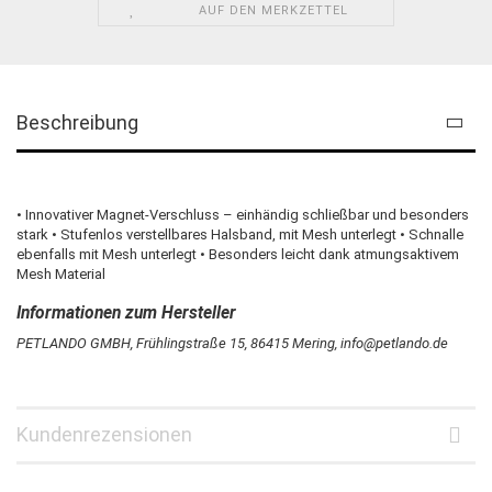
AUF DEN MERKZETTEL
Beschreibung
• Innovativer Magnet-Verschluss – einhändig schließbar und besonders
stark • Stufenlos verstellbares Halsband, mit Mesh unterlegt • Schnalle
ebenfalls mit Mesh unterlegt • Besonders leicht dank atmungsaktivem
Mesh Material
PETLANDO GMBH, Frühlingstraße 15, 86415 Mering, info@petlando.de
Kundenrezensionen