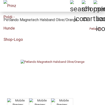
Petlando Magnetech Halsband Olive/Orange
Petlando