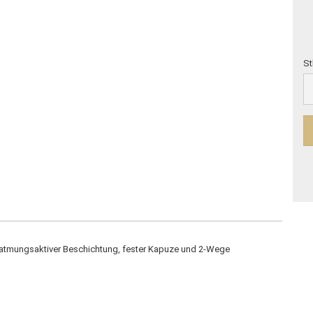
St
St
 atmungsaktiver Beschichtung, fester Kapuze und 2-Wege