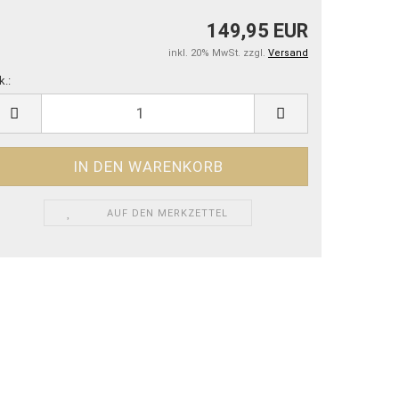
149,95 EUR
inkl. 20% MwSt. zzgl.
Versand
k.:
k.
AUF DEN MERKZETTEL