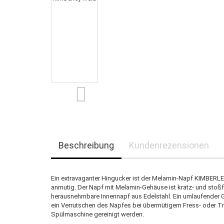
Beschreibung
Kundenrezensionen
Ein extravaganter Hingucker ist der Melamin-Napf KIMBERLE
anmutig. Der Napf mit Melamin-Gehäuse ist kratz- und stoßf
herausnehmbare Innennapf aus Edelstahl. Ein umlaufender
ein Verrutschen des Napfes bei übermütigem Fress- oder Tr
Spülmaschine gereinigt werden.