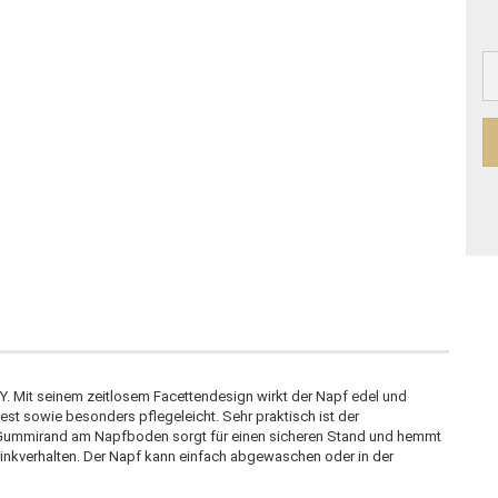
Y. Mit seinem zeitlosem Facettendesign wirkt der Napf edel und
est sowie besonders pflegeleicht. Sehr praktisch ist der
 Gummirand am Napfboden sorgt für einen sicheren Stand und hemmt
inkverhalten. Der Napf kann einfach abgewaschen oder in der