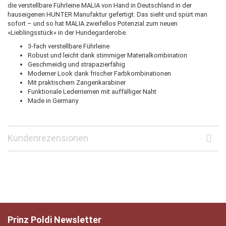
die verstellbare Führleine MALIA von Hand in Deutschland in der
hauseigenen HUNTER Manufaktur gefertigt. Das sieht und spürt man
sofort – und so hat MALIA zweifellos Potenzial zum neuen
»Lieblingsstück« in der Hundegarderobe.
3-fach verstellbare Führleine
Robust und leicht dank stimmiger Materialkombination
Geschmeidig und strapazierfähig
Moderner Look dank frischer Farbkombinationen
Mit praktischem Zangenkarabiner
Funktionale Lederriemen mit auffälliger Naht
Made in Germany
Kundenrezensionen
Prinz Poldi Newsletter