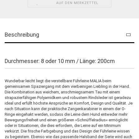
AUF DEN MERKZETTEL
Beschreibung
Durchmesser: 8 oder 10 mm / Länge: 200cm
Wunderbar leicht liegt die verstellbare Führleine MALIA beim
gemeinsamen Spaziergang mit dem vierbeinigen Liebling in der Hand.
Die Kombination aus weichem, anschmiegsamem Tau mit einem
strapazierfähigen Polyamidkern und robustem Rindsleder ist geradezu
ideal und erfüllt höchste Ansprüche an Komfort, Design und Qualität. Je
nach Situation kann der praktische Zangenkarabiner in einem der O-
Ringe eingehakt werden, sodass die Leine dem Hund entweder mehr
Bewegungsfreiheit und einen größeren »Schnüffelradius« ermöglicht
oder in Situationen, die dies erfordern, die Leine auf ein Minimum
verkürzt. Die frische Farbgebung und das Design der Führleine wissen
zu begeistern. Ebenso wie das passende Halsband der Serie wird auch