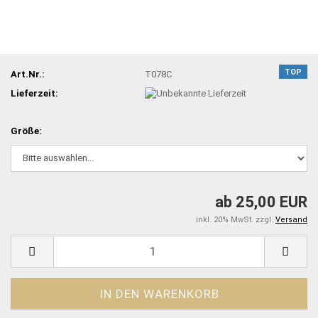
TOP
Art.Nr.:
T078C
Lieferzeit:
Größe:
ab 25,00 EUR
inkl. 20% MwSt. zzgl.
Versand