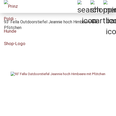
93' Fella Outdoorstiefel Jeannie hoch Himbeere mit
Pfötchen