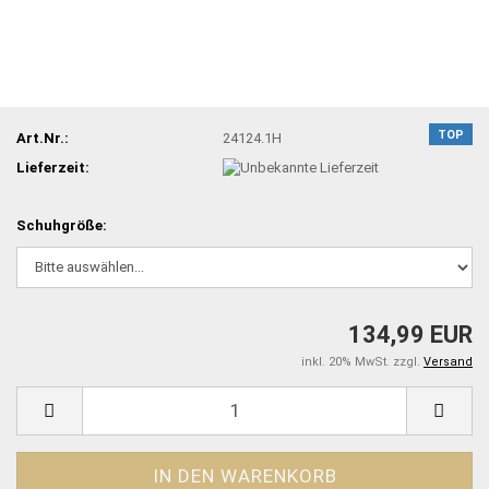
TOP
Art.Nr.:
24124.1H
Lieferzeit:
Schuhgröße:
134,99 EUR
inkl. 20% MwSt. zzgl.
Versand