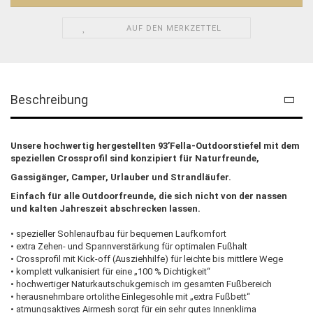
AUF DEN MERKZETTEL
Beschreibung
Unsere hochwertig hergestellten 93’Fella-Outdoorstiefel mit dem
speziellen Crossprofil sind konzipiert für Naturfreunde,
Gassigänger, Camper, Urlauber und Strandläufer.
Einfach für alle Outdoorfreunde, die sich nicht von der nassen
und kalten Jahreszeit abschrecken lassen.
• spezieller Sohlenaufbau für bequemen Laufkomfort
• extra Zehen- und Spannverstärkung für optimalen Fußhalt
• Crossprofil mit Kick-off (Ausziehhilfe) für leichte bis mittlere Wege
• komplett vulkanisiert für eine „100 % Dichtigkeit“
• hochwertiger Naturkautschukgemisch im gesamten Fußbereich
• herausnehmbare ortolithe Einlegesohle mit „extra Fußbett“
• atmungsaktives Airmesh sorgt für ein sehr gutes Innenklima