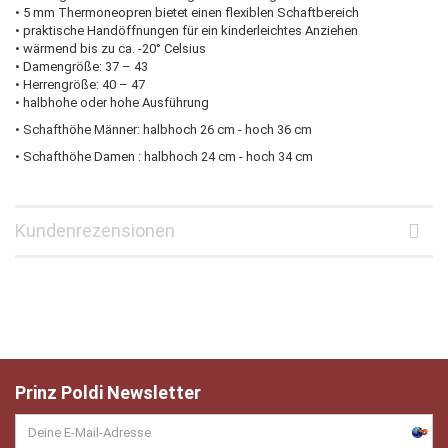
• 5 mm Thermoneopren bietet einen flexiblen Schaftbereich
• praktische Handöffnungen für ein kinderleichtes Anziehen
• wärmend bis zu ca. -20° Celsius
• Damengröße: 37 – 43
• Herrengröße: 40 – 47
• halbhohe oder hohe Ausführung
• Schafthöhe Männer: halbhoch 26 cm - hoch 36 cm
• Schafthöhe Damen : halbhoch 24 cm - hoch 34 cm
Kundenrezensionen
Prinz Poldi Newsletter