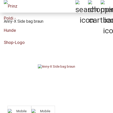
Anny-X Side bag braun