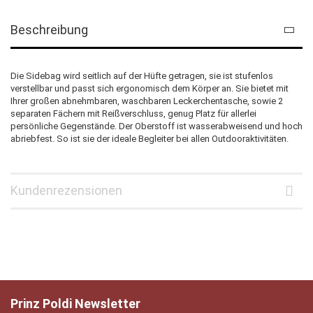
Beschreibung
Die Sidebag wird seitlich auf der Hüfte getragen, sie ist stufenlos
verstellbar und passt sich ergonomisch dem Körper an. Sie bietet mit
Ihrer großen abnehmbaren, waschbaren Leckerchentasche, sowie 2
separaten Fächern mit Reißverschluss, genug Platz für allerlei
persönliche Gegenstände. Der Oberstoff ist wasserabweisend und hoch
abriebfest. So ist sie der ideale Begleiter bei allen Outdooraktivitäten.
Kundenrezensionen
Prinz Poldi Newsletter