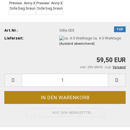
TOP
Art.Nr.:
SiBa-003
Lieferzeit:
ca. 4-5 Werktage
(Ausland abweichend)
59,50 EUR
inkl. 20% MwSt. zzgl.
Versand
AUF DEN MERKZETTEL