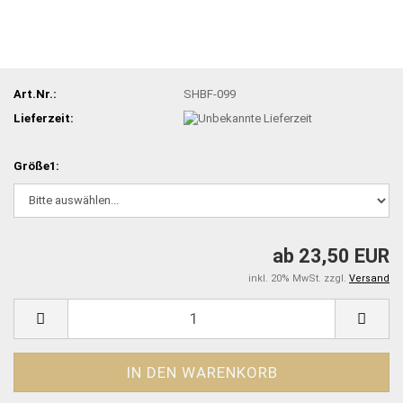
Art.Nr.:
SHBF-099
Lieferzeit:
Größe1:
ab 23,50 EUR
inkl. 20% MwSt. zzgl.
Versand