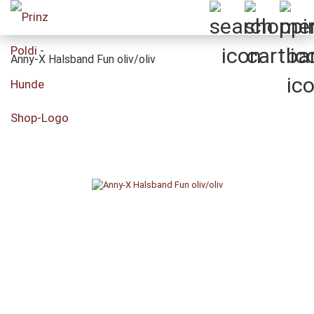
Anny-X Halsband Fun oliv/oliv