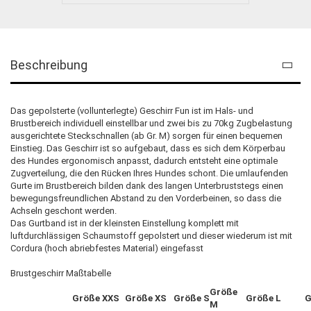
Beschreibung
Das gepolsterte (vollunterlegte) Geschirr Fun ist im Hals- und
Brustbereich individuell einstellbar und zwei bis zu 70kg Zugbelastung
ausgerichtete Steckschnallen (ab Gr. M) sorgen für einen bequemen
Einstieg. Das Geschirr ist so aufgebaut, dass es sich dem Körperbau
des Hundes ergonomisch anpasst, dadurch entsteht eine optimale
Zugverteilung, die den Rücken Ihres Hundes schont. Die umlaufenden
Gurte im Brustbereich bilden dank des langen Unterbruststegs einen
bewegungsfreundlichen Abstand zu den Vorderbeinen, so dass die
Achseln geschont werden.
Das Gurtband ist in der kleinsten Einstellung komplett mit
luftdurchlässigen Schaumstoff gepolstert und dieser wiederum ist mit
Cordura (hoch abriebfestes Material) eingefasst
Brustgeschirr Maßtabelle
Größe
Größe XXS
Größe XS
Größe S
Größe L
G
M