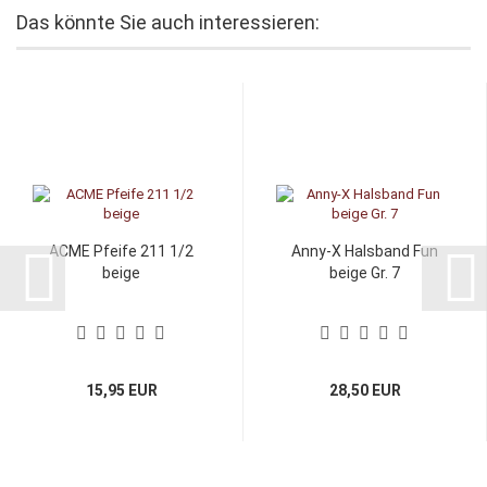
Das könnte Sie auch interessieren:
ACME Pfeife 211 1/2
Anny-X Halsband Fun
beige
beige Gr. 7
15,95 EUR
28,50 EUR