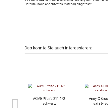
Cordura (hoch abriebfestes Material) eingefasst
Das könnte Sie auch interessieren:
ACME Pfeife 211 1/2
Anny-X Brus
schwarz
safety s