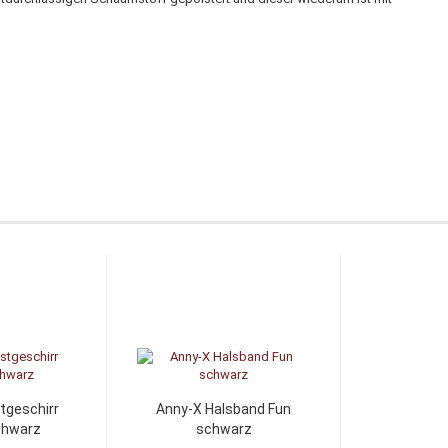
tgeschirr
Anny-X Halsband Fun
chwarz
schwarz