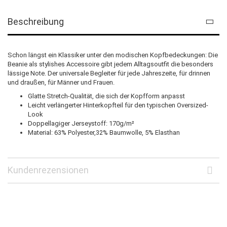
Beschreibung
Schon längst ein Klassiker unter den modischen Kopfbedeckungen: Die
Beanie als stylishes Accessoire gibt jedem Alltagsoutfit die besonders
lässige Note. Der universale Begleiter für jede Jahreszeite, für drinnen
und draußen, für Männer und Frauen.
Glatte Stretch-Qualität, die sich der Kopfform anpasst
Leicht verlängerter Hinterkopfteil für den typischen Oversized-
Look
Doppellagiger Jerseystoff: 170g/m²
Material: 63% Polyester,32% Baumwolle, 5% Elasthan
Kundenrezensionen