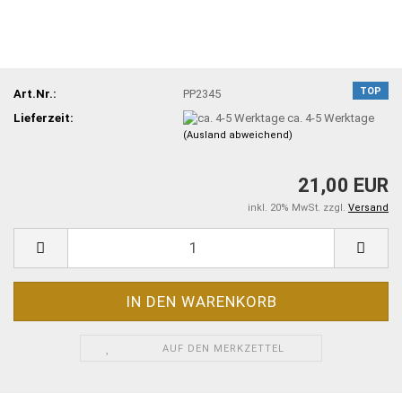
TOP
Art.Nr.:
PP2345
Lieferzeit:
ca. 4-5 Werktage
(Ausland abweichend)
21,00 EUR
inkl. 20% MwSt. zzgl.
Versand
AUF DEN MERKZETTEL