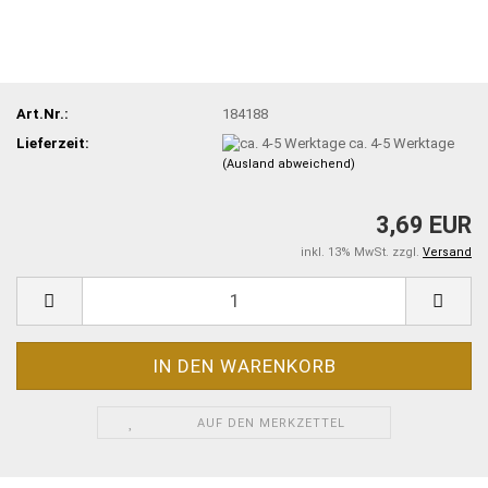
Art.Nr.:
184188
Lieferzeit:
ca. 4-5 Werktage
(Ausland abweichend)
3,69 EUR
inkl. 13% MwSt. zzgl.
Versand
AUF DEN MERKZETTEL