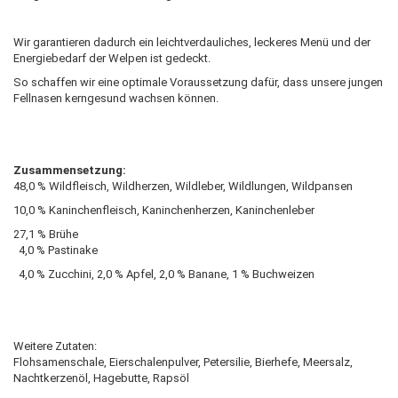
Wir garantieren dadurch ein leichtverdauliches, leckeres Menü und der
Energiebedarf der Welpen ist gedeckt.
So schaffen wir eine optimale Voraussetzung dafür, dass unsere jungen
Fellnasen kerngesund wachsen können.
Zusammensetzung:
48,0 % Wildfleisch, Wildherzen, Wildleber, Wildlungen, Wildpansen
10,0 % Kaninchenfleisch, Kaninchenherzen, Kaninchenleber
27,1 % Brühe
4,0 % Pastinake
4,0 % Zucchini, 2,0 % Apfel, 2,0 % Banane, 1 % Buchweizen
Weitere Zutaten:
Flohsamenschale, Eierschalenpulver, Petersilie, Bierhefe, Meersalz,
Nachtkerzenöl, Hagebutte, Rapsöl