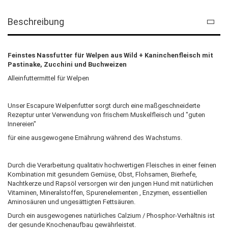
Beschreibung
Feinstes Nassfutter für Welpen aus Wild + Kaninchenfleisch mit
Pastinake, Zucchini und Buchweizen
Alleinfuttermittel für Welpen
Unser Escapure Welpenfutter sorgt durch eine maßgeschneiderte
Rezeptur unter Verwendung von frischem Muskelfleisch und "guten
Innereien"
für eine ausgewogene Ernährung während des Wachstums.
Durch die Verarbeitung qualitativ hochwertigen Fleisches in einer feinen
Kombination mit gesundem Gemüse, Obst, Flohsamen, Bierhefe,
Nachtkerze und Rapsöl versorgen wir den jungen Hund mit natürlichen
Vitaminen, Mineralstoffen, Spurenelementen , Enzymen, essentiellen
Aminosäuren und ungesättigten Fettsäuren.
Durch ein ausgewogenes natürliches Calzium / Phosphor-Verhältnis ist
der gesunde Knochenaufbau gewährleistet.