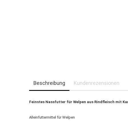
Beschreibung
Kundenrezensionen
Feinstes Nassfutter für Welpen aus Rindfleisch mit Ka
Alleinfuttermittel für Welpen